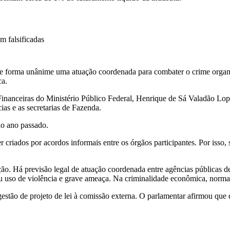
m falsificadas
e forma unânime uma atuação coordenada para combater o crime organiz
ca.
anceiras do Ministério Público Federal, Henrique de Sá Valadão Lope
ias e as secretarias de Fazenda.
do ano passado.
criados por acordos informais entre os órgãos participantes. Por isso, 
o. Há previsão legal de atuação coordenada entre agências públicas de
l ou uso de violência e grave ameaça. Na criminalidade econômica, norm
stão de projeto de lei à comissão externa. O parlamentar afirmou que