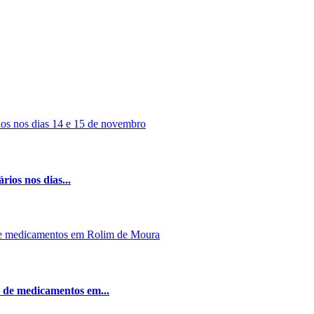
rios nos dias...
 de medicamentos em...