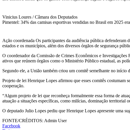
Vinicius Loures / Câmara dos Deputados
Pimentel: 34% das camisas esportivas vendidas no Brasil em 2025 era
Ação coordenada Os participantes da audiência pública defenderam d
estados e os municípios, além dos diversos órgãos de segurança públi
O coordenador da Comissão de Crimes Econômicos e Investigações Fin
ativos que reúnem órgãos como o Ministério Público estadual, as políc
Segundo ele, a União também criou um comitê semelhante no início 
Projeto de lei Henrique Lopes afirmou que esses comitês costumam ser 
cooperação.
“Algum projeto de lei que reconheça formalmente essa forma de atuaçã
atuação a situações específicas, como milícias, dominação territoria
O deputado Julio Lopes pediu que Henrique Lopes apresente uma suge
FONTE/CRÉDITOS:
Admin User
Facebook