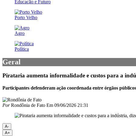
Educação e Futuro
Porto Velho
Agro
Política
Geral
Pirataria aumenta informalidade e custos para a indú
Participantes defenderam ação coordenada entre órgãos públicos
Por
Rondônia de Fato
Em
09/06/2026 21:31
A-
A+