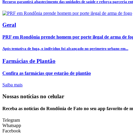
Recurso garantirá abastecimento das unidades de saúde e reforça parceria entr
Geral
PRF em Rondônia prende homem por porte ilegal de arma de fo
Após tentativa de fuga, o indivíduo foi alcançado no perímetro urbano em...
Farmácias de Plantão
Confira as farmácias que estarão de plantão
Saiba mais
Nossas notícias
no celular
Receba as notícias do Rondônia de Fato no seu app favorito de 
Telegram
Whatsapp
Facebook