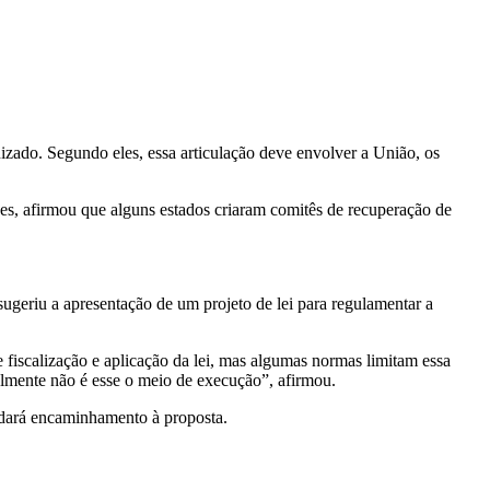
ado. Segundo eles, essa articulação deve envolver a União, os
s, afirmou que alguns estados criaram comitês de recuperação de
sugeriu a apresentação de um projeto de lei para regulamentar a
 fiscalização e aplicação da lei, mas algumas normas limitam essa
almente não é esse o meio de execução”, afirmou.
 dará encaminhamento à proposta.