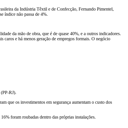
sileira da Indústria Têxtil e de Confecção, Fernando Pimentel,
se índice não passa de 4%.
idade da mão de obra, que é de quase 40%, e a outros indicadores.
ais caros e há menos geração de empregos formais. O negócio
 (PP-RJ).
sseram que os investimentos em segurança aumentam o custo dos
16% foram roubadas dentro das próprias instalações.