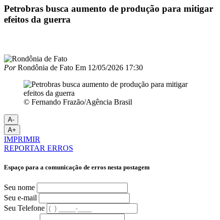
Petrobras busca aumento de produção para mitigar
efeitos da guerra
Por
Rondônia de Fato
Em
12/05/2026 17:30
© Fernando Frazão/Agência Brasil
A-
A+
IMPRIMIR
REPORTAR ERROS
Espaço para a comunicação de erros nesta postagem
Seu nome
Seu e-mail
Seu Telefone