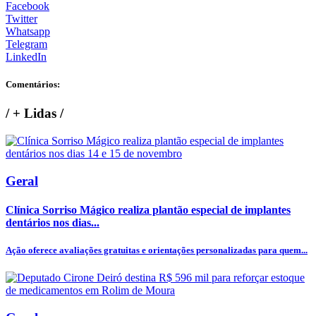
Facebook
Twitter
Whatsapp
Telegram
LinkedIn
Comentários:
/
+ Lidas
/
Geral
Clínica Sorriso Mágico realiza plantão especial de implantes
dentários nos dias...
Ação oferece avaliações gratuitas e orientações personalizadas para quem...