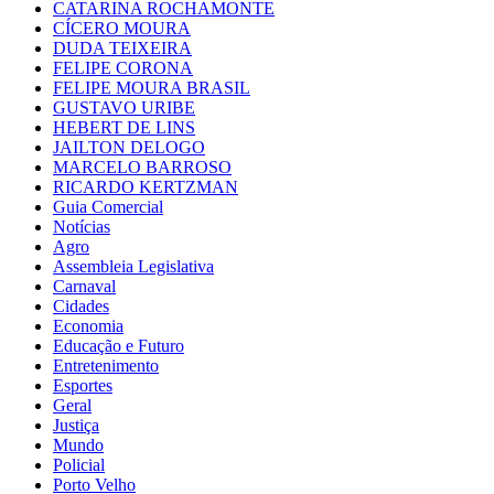
CATARINA ROCHAMONTE
CÍCERO MOURA
DUDA TEIXEIRA
FELIPE CORONA
FELIPE MOURA BRASIL
GUSTAVO URIBE
HEBERT DE LINS
JAILTON DELOGO
MARCELO BARROSO
RICARDO KERTZMAN
Guia Comercial
Notícias
Agro
Assembleia Legislativa
Carnaval
Cidades
Economia
Educação e Futuro
Entretenimento
Esportes
Geral
Justiça
Mundo
Policial
Porto Velho