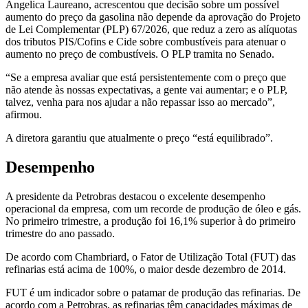
Angelica Laureano, acrescentou que decisão sobre um possível
aumento do preço da gasolina não depende da aprovação do Projeto
de Lei Complementar (PLP) 67/2026, que reduz a zero as alíquotas
dos tributos PIS/Cofins e Cide sobre combustíveis para atenuar o
aumento no preço de combustíveis. O PLP tramita no Senado.
“Se a empresa avaliar que está persistentemente com o preço que
não atende às nossas expectativas, a gente vai aumentar; e o PLP,
talvez, venha para nos ajudar a não repassar isso ao mercado”,
afirmou.
A diretora garantiu que atualmente o preço “está equilibrado”.
Desempenho
A presidente da Petrobras destacou o excelente desempenho
operacional da empresa, com um recorde de produção de óleo e gás.
No primeiro trimestre, a produção foi 16,1% superior à do primeiro
trimestre do ano passado.
De acordo com Chambriard, o Fator de Utilização Total (FUT) das
refinarias está acima de 100%, o maior desde dezembro de 2014.
FUT é um indicador sobre o patamar de produção das refinarias. De
acordo com a Petrobras, as refinarias têm capacidades máximas de