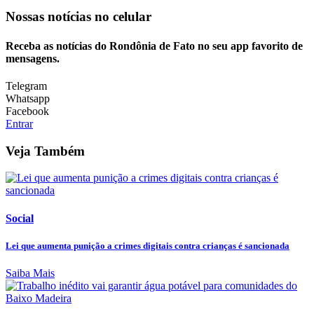
Nossas notícias
no celular
Receba as notícias do Rondônia de Fato no seu app favorito de
mensagens.
Telegram
Whatsapp
Facebook
Entrar
Veja Também
Social
Lei que aumenta punição a crimes digitais contra crianças é sancionada
Saiba Mais