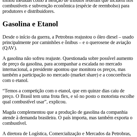
tomou medidas como a isenção de tributos federais que incidem nos
combustíveis e subvenção econômica (espécie de reembolso) para
produtores e distribuidores.
Gasolina e Etanol
Desde o início da guerra, a Petrobras reajustou o óleo diesel – usado
principalmente por caminhões e ônibus – e o querosene de aviação
(QAV).
A gasolina não sofreu reajuste. Questionada sobre possível aumento
de preço da gasolina, para acompanhar a escalada no mercado
internacional, a presidente apontou que monitora os preços, mas
também a participação no mercado (market share) e a concorrência
com o etanol.
“Temos a competição com o etanol, que em quinze dias caiu de
preço. O Brasil tem uma frota flex, e só no posto o motorista escolhe
qual combustível usar”, explicou.
Magda complementou que a produção de gasolina da companhia
atende à demanda brasileira. O país importa, mas também exporta o
combustível.
A diretora de Logística, Comercialização e Mercados da Petrobras,