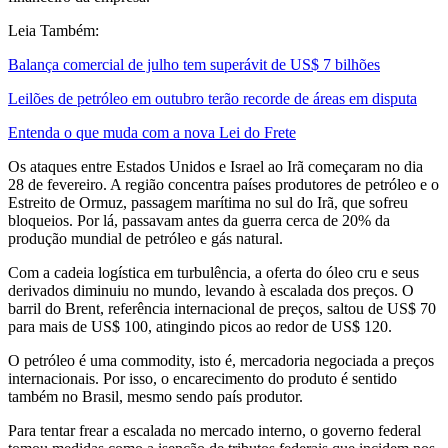
Leia Também:
Balança comercial de julho tem superávit de US$ 7 bilhões
Leilões de petróleo em outubro terão recorde de áreas em disputa
Entenda o que muda com a nova Lei do Frete
Os ataques entre Estados Unidos e Israel ao Irã começaram no dia
28 de fevereiro. A região concentra países produtores de petróleo e o
Estreito de Ormuz, passagem marítima no sul do Irã, que sofreu
bloqueios. Por lá, passavam antes da guerra cerca de 20% da
produção mundial de petróleo e gás natural.
Com a cadeia logística em turbulência, a oferta do óleo cru e seus
derivados diminuiu no mundo, levando à escalada dos preços. O
barril do Brent, referência internacional de preços, saltou de US$ 70
para mais de US$ 100, atingindo picos ao redor de US$ 120.
O petróleo é uma commodity, isto é, mercadoria negociada a preços
internacionais. Por isso, o encarecimento do produto é sentido
também no Brasil, mesmo sendo país produtor.
Para tentar frear a escalada no mercado interno, o governo federal