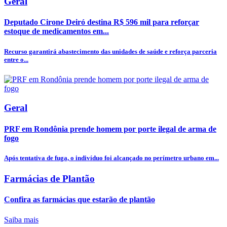
Geral
Deputado Cirone Deiró destina R$ 596 mil para reforçar
estoque de medicamentos em...
Recurso garantirá abastecimento das unidades de saúde e reforça parceria
entre o...
Geral
PRF em Rondônia prende homem por porte ilegal de arma de
fogo
Após tentativa de fuga, o indivíduo foi alcançado no perímetro urbano em...
Farmácias de Plantão
Confira as farmácias que estarão de plantão
Saiba mais