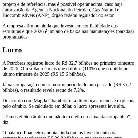
projeto e de referência, mas é possível operar acima, caso haja
autorização da Agência Nacional do Petróleo, Gás Natural e
Biocombustíveis (ANP), órgão federal regulador do setor.
A empresa afirmou ainda que investe em confiabilidade das
estruturas e que 2026 é um ano de baixa nas manutenções (paradas)
programadas.
Lucro
A Petrobras registrou lucro de R$ 32,7 bilhões no primeiro trimestre
de 2026. O resultado é mais que o dobro (110%) que o obtido no
último trimestre de 2025 (R$ 15,6 bilhões).
Já na comparação com o mesmo período do ano passado (R$ 35,2
bilhões), o resultado revela recuo de 7,2%.
De acordo com Magda Chambriard, a diferença a menos é explicada
pelo câmbio. Se calculado em dólar, o lucro apresenta leve alta.
“Temos efeito câmbio que não tem efeito no caixa da companhia”,
diz.
O balanço financeiro aponta ainda que os investimentos da