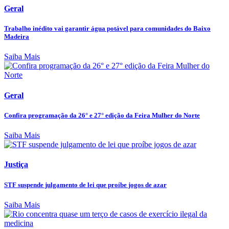
Geral
Trabalho inédito vai garantir água potável para comunidades do Baixo
Madeira
Saiba Mais
Geral
Confira programação da 26° e 27° edição da Feira Mulher do Norte
Saiba Mais
Justiça
STF suspende julgamento de lei que proíbe jogos de azar
Saiba Mais