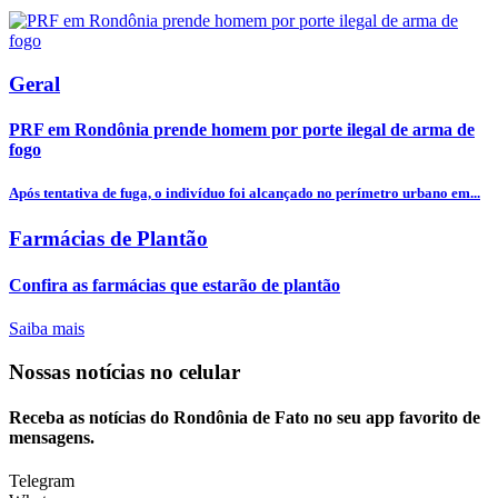
Geral
PRF em Rondônia prende homem por porte ilegal de arma de
fogo
Após tentativa de fuga, o indivíduo foi alcançado no perímetro urbano em...
Farmácias de Plantão
Confira as farmácias que estarão de plantão
Saiba mais
Nossas notícias
no celular
Receba as notícias do Rondônia de Fato no seu app favorito de
mensagens.
Telegram