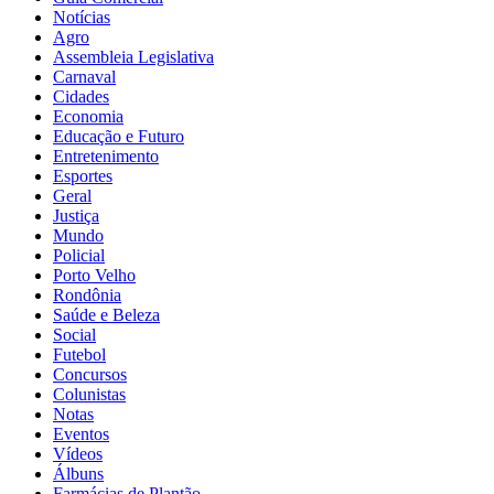
Notícias
Agro
Assembleia Legislativa
Carnaval
Cidades
Economia
Educação e Futuro
Entretenimento
Esportes
Geral
Justiça
Mundo
Policial
Porto Velho
Rondônia
Saúde e Beleza
Social
Futebol
Concursos
Colunistas
Notas
Eventos
Vídeos
Álbuns
Farmácias de Plantão