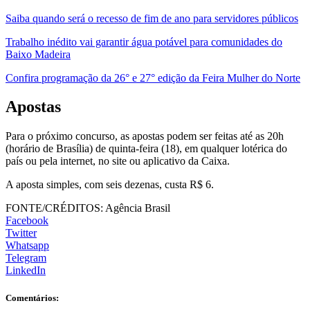
Saiba quando será o recesso de fim de ano para servidores públicos
Trabalho inédito vai garantir água potável para comunidades do
Baixo Madeira
Confira programação da 26° e 27° edição da Feira Mulher do Norte
Apostas
Para o próximo concurso, as apostas podem ser feitas até as 20h
(horário de Brasília) de quinta-feira (18), em qualquer lotérica do
país ou pela internet, no site ou aplicativo da Caixa.
A aposta simples, com seis dezenas, custa R$ 6.
FONTE/CRÉDITOS:
Agência Brasil
Facebook
Twitter
Whatsapp
Telegram
LinkedIn
Comentários: