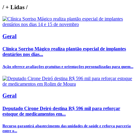
/
+ Lidas
/
Geral
Clínica Sorriso Mágico realiza plantão especial de implantes
dentários nos dias...
Ação oferece avaliações gratuitas e orientações personalizadas para quem...
Geral
Deputado Cirone Deiró destina R$ 596 mil para reforçar
estoque de medicamentos em...
Recurso garantirá abastecimento das unidades de saúde e reforça parceria
entre o...