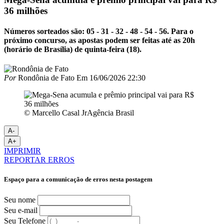
36 milhões
Números sorteados são: 05 - 31 - 32 - 48 - 54 - 56. Para o
próximo concurso, as apostas podem ser feitas até as 20h
(horário de Brasília) de quinta-feira (18).
Por
Rondônia de Fato
Em
16/06/2026 22:30
© Marcello Casal JrAgência Brasil
A-
A+
IMPRIMIR
REPORTAR ERROS
Espaço para a comunicação de erros nesta postagem
Seu nome
Seu e-mail
Seu Telefone