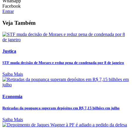
Whatsapp
Facebook
Entrar
Veja Também
Justiça
STF muda decisão de Moraes e reduz pena de condenada por 8 de janeiro
Saiba Mais
Economia
Retiradas da poupança superam depósitos em R$ 7,15 bilhões em julho
Saiba Mais