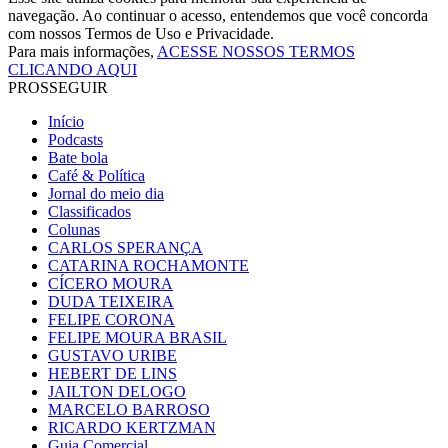
navegação. Ao continuar o acesso, entendemos que você concorda
com nossos Termos de Uso e Privacidade.
Para mais informações,
ACESSE NOSSOS TERMOS
CLICANDO AQUI
PROSSEGUIR
Início
Podcasts
Bate bola
Café & Política
Jornal do meio dia
Classificados
Colunas
CARLOS SPERANÇA
CATARINA ROCHAMONTE
CÍCERO MOURA
DUDA TEIXEIRA
FELIPE CORONA
FELIPE MOURA BRASIL
GUSTAVO URIBE
HEBERT DE LINS
JAILTON DELOGO
MARCELO BARROSO
RICARDO KERTZMAN
Guia Comercial