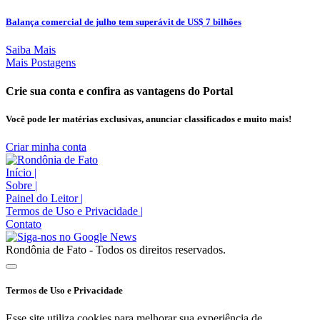
Balança comercial de julho tem superávit de US$ 7 bilhões
Saiba Mais
Mais Postagens
Crie sua conta e confira as vantagens do Portal
Você pode ler matérias exclusivas, anunciar classificados e muito mais!
Criar minha conta
Início
|
Sobre
|
Painel do Leitor
|
Termos de Uso e Privacidade
|
Contato
Rondônia de Fato - Todos os direitos reservados.
Termos de Uso e Privacidade
Esse site utiliza cookies para melhorar sua experiência de