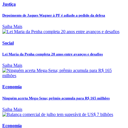
Justiça
Depoimento de Jaques Wagner à PF é adiado a pedido da defesa
Saiba Mais
Social
Lei Maria da Penha completa 20 anos entre avanços e desafios
Saiba Mais
Economia
Ninguém acerta Mega-Sena; prêmio acumula para R$ 165 milhões
Saiba Mais
Economia