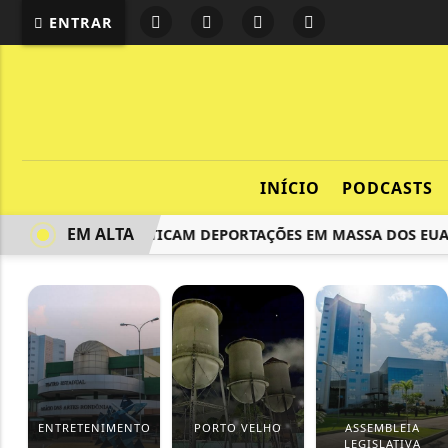
ENTRAR
INÍCIO
PODCASTS
EM ALTA
ATIVISTAS CRITICAM DEPORTAÇÕES EM MASSA DOS EUA E 
ENTRETENIMENTO
PORTO VELHO
ASSEMBLEIA
LEGISLATIVA