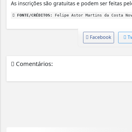
As inscrições são gratuitas e podem ser feitas pe
FONTE/CRÉDITOS:
Felipe Astor Martins da Costa No
Facebook
T
Comentários: