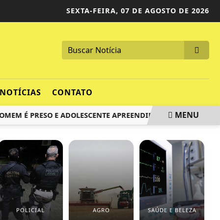
SEXTA-FEIRA,
07 DE AGOSTO DE 2026
NOTÍCIAS
CONTATO
MENU
 É PRESO E ADOLESCENTE APREENDIDO EM ‘BOCA DE FUMO’ 
POLICIAL
AGRO
SAÚDE E BELEZA