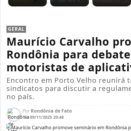
GERAL
Maurício Carvalho pr
Rondônia para debater
motoristas de aplicat
Encontro em Porto Velho reunirá t
sindicatos para discutir a regulam
no país.
Por
Rondônia de Fato
Em
09/11/2025 20:48