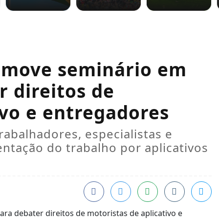
omove seminário em
 direitos de
ivo e entregadores
rabalhadores, especialistas e
entação do trabalho por aplicativos