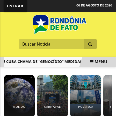
06 DE AGOSTO DE 2026
ENTRAR
MENU
 CUBA CHAMA DE “GENOCÍDIO” MEDIDAS DE TRUMP
CNU 
EM ALTA
MUNDO
CARNAVAL
POLÍTICA
EC