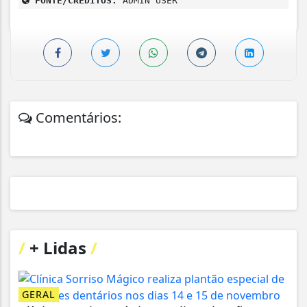
FONTE/CRÉDITOS:
ADMIN USER
Comentários:
/
+ Lidas
/
GERAL