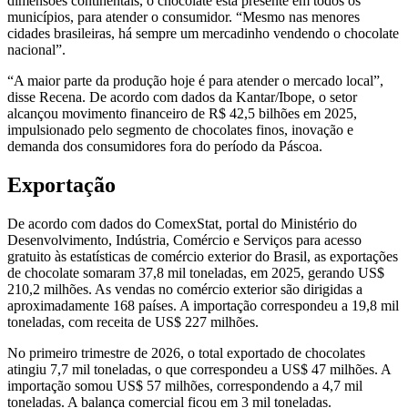
dimensões continentais, o chocolate está presente em todos os
municípios, para atender o consumidor. “Mesmo nas menores
cidades brasileiras, há sempre um mercadinho vendendo o chocolate
nacional”.
“A maior parte da produção hoje é para atender o mercado local”,
disse Recena. De acordo com dados da Kantar/Ibope, o setor
alcançou movimento financeiro de R$ 42,5 bilhões em 2025,
impulsionado pelo segmento de chocolates finos, inovação e
demanda dos consumidores fora do período da Páscoa.
Exportação
De acordo com dados do ComexStat, portal do Ministério do
Desenvolvimento, Indústria, Comércio e Serviços para acesso
gratuito às estatísticas de comércio exterior do Brasil, as exportações
de chocolate somaram 37,8 mil toneladas, em 2025, gerando US$
210,2 milhões. As vendas no comércio exterior são dirigidas a
aproximadamente 168 países. A importação correspondeu a 19,8 mil
toneladas, com receita de US$ 227 milhões.
No primeiro trimestre de 2026, o total exportado de chocolates
atingiu 7,7 mil toneladas, o que correspondeu a US$ 47 milhões. A
importação somou US$ 57 milhões, correspondendo a 4,7 mil
toneladas. A balança comercial ficou em 3 mil toneladas.