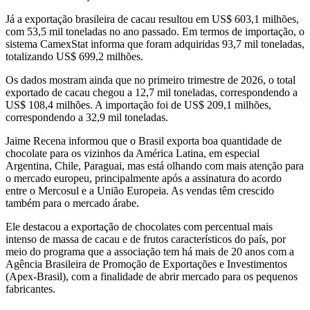
Já a exportação brasileira de cacau resultou em US$ 603,1 milhões,
com 53,5 mil toneladas no ano passado. Em termos de importação, o
sistema CamexStat informa que foram adquiridas 93,7 mil toneladas,
totalizando US$ 699,2 milhões.
Os dados mostram ainda que no primeiro trimestre de 2026, o total
exportado de cacau chegou a 12,7 mil toneladas, correspondendo a
US$ 108,4 milhões. A importação foi de US$ 209,1 milhões,
correspondendo a 32,9 mil toneladas.
Jaime Recena informou que o Brasil exporta boa quantidade de
chocolate para os vizinhos da América Latina, em especial
Argentina, Chile, Paraguai, mas está olhando com mais atenção para
o mercado europeu, principalmente após a assinatura do acordo
entre o Mercosul e a União Europeia. As vendas têm crescido
também para o mercado árabe.
Ele destacou a exportação de chocolates com percentual mais
intenso de massa de cacau e de frutos característicos do país, por
meio do programa que a associação tem há mais de 20 anos com a
Agência Brasileira de Promoção de Exportações e Investimentos
(Apex-Brasil), com a finalidade de abrir mercado para os pequenos
fabricantes.