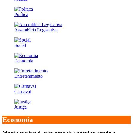
Política
Assembleia Legislativa
Social
Economia
Entretenimento
Carnaval
Justiça
Economia
Mania nacional, consumo de chocolate tende a