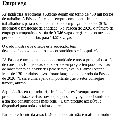
Emprego
As indústrias associadas à Abicab geram em torno de 450 mil postos
de trabalho. A Páscoa funciona sempre como porta de entrada dos
trabalhadores para o setor, com taxa de empregabilidade de 30%,
informou o presidente da entidade. Na Páscoa de 2026, o número de
empregos temporários subiu de 9.946 vagas, registrado no mesmo
período do ano anterior, para 14.558 vagas.
O dado mostra que o setor está aquecido, tem
desempenho positivo junto aos consumidores e à população.
“A Páscoa é um momento de oportunidade e nossa principal ocasião
de consumo. É uma ocasião não só de empregos temporários, mas
de lançamento de novidades pelo setor”, avaliou Jaime Recena.
Mais de 130 produtos novos foram lançados no período da Páscoa
de 2026. “Essa é uma agenda importante que o setor consegue
trazer”, afirmou.
Segundo Recena, a indústria de chocolate está sempre atenta e
procurando trazer coisas novas que possam agregar, “deixando o dia
a dia dos consumidores mais feliz”. É um produto acessível e
disponível para todas as faixas de renda.
Para o presidente da associação, o chocolate não é mais um produto