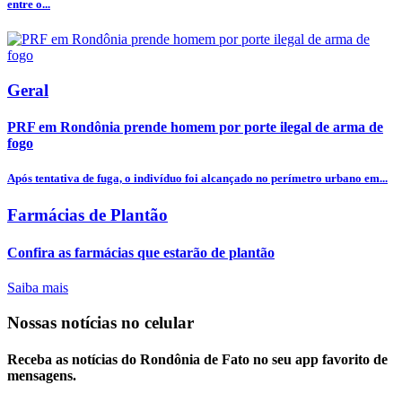
entre o...
Geral
PRF em Rondônia prende homem por porte ilegal de arma de
fogo
Após tentativa de fuga, o indivíduo foi alcançado no perímetro urbano em...
Farmácias de Plantão
Confira as farmácias que estarão de plantão
Saiba mais
Nossas notícias
no celular
Receba as notícias do Rondônia de Fato no seu app favorito de
mensagens.