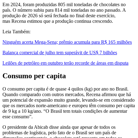
Em 2024, foram produzidas 805 mil toneladas de chocolates no
país. O número subiu para 814 mil toneladas no ano passado. A
produção de 2026 só será fechada no final deste exercício,
mas Recena estimou que a produção continua crescendo.
Leia Também:
Ninguém acerta Mega-Sena; prêmio acumula para R$ 165 milhões
Balança comercial de julho tem superávit de US$ 7 bilhões
Leilões de petróleo em outubro terão recorde de áreas em disputa
Consumo per capita
O consumo per capita é de quase 4 quilos (kg) por ano no Brasil.
Quando comparado com outros mercados, Recena afirmou que há
um potencial de expansão muito grande, levando-se em considerado
que os mercados norte-americano e europeu têm consumo per capita
de 9 kg a 10 kg/ano. “O Brasil tem totais condições de aumentar
esse consumo”.
O presidente da Abicab disse ainda que apesar de todos os
problemas de logística, pelo fato de o Brasil ser um país de