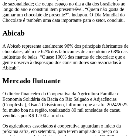
de sazonalidade; ele ocupa espaço no dia a dia dos brasileiros ao
longo do ano e constitui item presenteável. “Quem não gosta de
ganhar um chocolate de presente?”, indagou. O Dia Mundial do
Chocolate é também uma data importante para o setor, concluiu.
Abicab
A Abicab representa atualmente 96% dos principais fabricantes de
chocolates, além de 62% dos fabricantes de amendoim e 68% das
indústrias de balas. “Quase 100% das marcas de chocolate que a
gente observa à disposição dos consumidores são associadas à
Abicab”.
Mercado flutuante
O diretor financeiro da Cooperativa da Agricultura Familiar e
Economia Solidária da Bacia do Rio Salgado e Adjacências
(Coopfesba), Osaná Crisóstomo, informou que a safra 2024/2025
foi muito boa na região, totalizando 80 mil toneladas de cacau
vendidas por R$ 1.100 a arroba.
Os agricultores associados à cooperativa aguardam o início da
próxima safra, em setembro, para terem ampliado o preço do