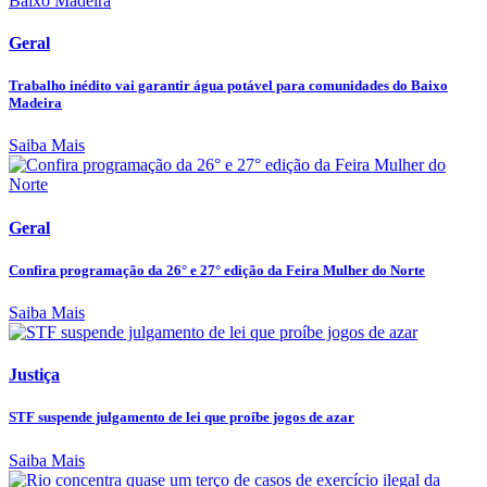
Geral
Trabalho inédito vai garantir água potável para comunidades do Baixo
Madeira
Saiba Mais
Geral
Confira programação da 26° e 27° edição da Feira Mulher do Norte
Saiba Mais
Justiça
STF suspende julgamento de lei que proíbe jogos de azar
Saiba Mais