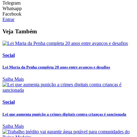
Telegram
Whatsapp
Facebook
Entrar
Veja Também
Social
Lei Maria da Penha completa 20 anos entre avanços e desafios
Saiba Mais
Social
Lei que aumenta punição a crimes digitais contra crianças é sancionada
Saiba Mais