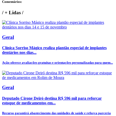
Comentários:
/
+ Lidas
/
Geral
Clínica Sorriso Mágico realiza plantão especial de implantes
dentários nos dias...
Ação oferece avaliações gratuitas e orientações personalizadas para quem...
Geral
Deputado Cirone Deiró destina R$ 596 mil para reforçar
estoque de medicamentos em...
Recurso garantirá abastecimento das unidades de saúde e reforça parceria