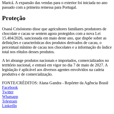
Maricá. A expansão das vendas para o exterior foi iniciada no ano
passado com a primeira remessa para Portugal.
Proteção
Osaná Crisóstomo disse que agricultores familiares produtores de
chocolate e cacau se sentem agora protegidos com a nova Lei
15.404/2026, sancionada em maio deste ano, que dispõe sobre as
definições e características dos produtos derivados de cacau, o
percentual mínimo de cacau nos chocolates e a informação do índice
total nos rótulos desses produtos.
A lei abrange produtos nacionais e importados, comercializados no
território nacional, e entrará em vigor no dia 7 de maio de 2027. A
legislação é aplicável aos diversos agentes envolvidos na cadeia
produtiva e de comercialização.
FONTE/CRÉDITOS:
Alana Gandra - Repórter da Agência Brasil
Facebook
Twitter
Whatsapp
Telegram
LinkedIn