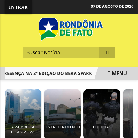
07 DE AGOSTO DE 2026
ENTRAR
MENU
ESENÇA NA 2ª EDIÇÃO DO BÉRA SPARK
REINO UNIDO: AM
EM ALTA
ASSEMBLEIA
ENTRETENIMENTO
POLICIAL
EC
LEGISLATIVA