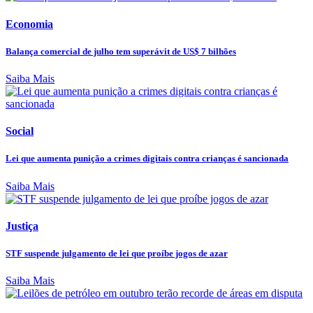
Economia
Balança comercial de julho tem superávit de US$ 7 bilhões
Saiba Mais
Social
Lei que aumenta punição a crimes digitais contra crianças é sancionada
Saiba Mais
Justiça
STF suspende julgamento de lei que proíbe jogos de azar
Saiba Mais