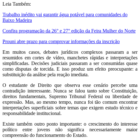
Leia Também:
Trabalho inédito vai garantir água potável para comunidades do
Baixo Madeira
Confira programação da 26° e 27° edição da Feira Mulher do Norte
Prouni abre prazo para comprovar informações da inscrição
Em muitos casos, debates jurídicos complexos passaram a ser
resumidos em cortes de vídeo, manchetes rápidas e interpretações
simplificadas. Decisões judiciais passaram a ser consumidas quase
como disputas de torcida. E isso produz um efeito preocupante: a
substituição da análise pela reação imediata.
O estudante de Direito que observa esse cenário percebe uma
contradição interessante. Nunca se falou tanto sobre Constituição,
direitos fundamentais, Supremo Tribunal Federal ou liberdade de
expressão. Mas, ao mesmo tempo, nunca foi tão comum encontrar
interpretações superficiais sobre temas que exigem estudo técnico e
responsabilidade institucional.
Existe também outro ponto importante: o crescimento do interesse
político entre jovens não significa necessariamente maior
compreensão do funcionamento do Estado.