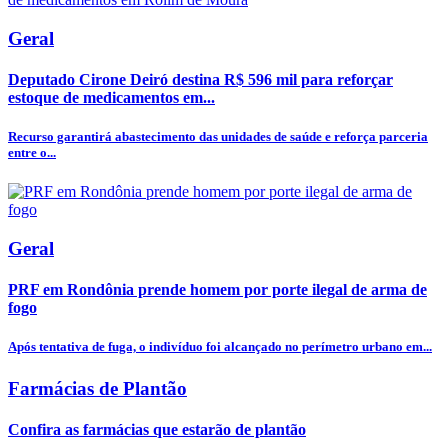
Geral
Deputado Cirone Deiró destina R$ 596 mil para reforçar
estoque de medicamentos em...
Recurso garantirá abastecimento das unidades de saúde e reforça parceria
entre o...
Geral
PRF em Rondônia prende homem por porte ilegal de arma de
fogo
Após tentativa de fuga, o indivíduo foi alcançado no perímetro urbano em...
Farmácias de Plantão
Confira as farmácias que estarão de plantão