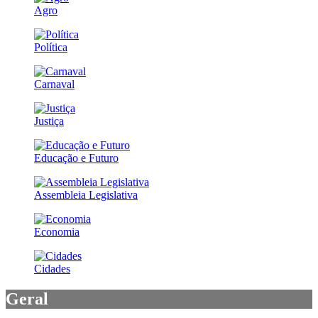
Agro
Política
Carnaval
Justiça
Educação e Futuro
Assembleia Legislativa
Economia
Cidades
Geral