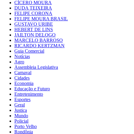
CÍCERO MOURA
DUDA TEIXEIRA
FELIPE CORONA
FELIPE MOURA BRASIL
GUSTAVO URIBE
HEBERT DE LINS
JAILTON DELOGO
MARCELO BARROSO
RICARDO KERTZMAN
Guia Comercial
Notícias
Agro
Assembleia Legislativa
Carnaval
Cidades
Economia
Educação e Futuro
Entretenimento
Esportes
Geral
Justiça
Mundo
Policial
Porto Velho
Rondônia