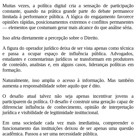
Muitas vezes, a política digital cria a sensação de participação
constante, quando na prática grande parte do debate permanece
limitada à performance pública. A lógica do engajamento favorece
opiniões rápidas, posicionamentos extremos e conflitos permanentes
— elementos que costumam gerar mais alcance do que análise séria.
Isso afeta diretamente a percepção sobre o Direito.
A figura do operador jurídico deixa de ser vista apenas como técnica
e passa a ocupar espaço de influência pública. Advogados,
estudantes e comentaristas jurídicos se transformam em produtores
de conteúdo, analistas e, em alguns casos, lideranças políticas em
formação.
Naturalmente, isso amplia o acesso à informação. Mas também
aumenta a responsabilidade sobre aquilo que é dito.
O desafio atual talvez não seja apenas incentivar jovens a
participarem da política. O desafio é construir uma geração capaz de
diferenciar influência de conhecimento, opinião de interpretação
jurídica e visibilidade de legitimidade institucional.
Em uma sociedade cada vez mais imediatista, compreender o
funcionamento das instituições deixou de ser apenas uma questão
acadêmica. Passou a ser uma necessidade pública.