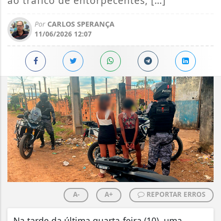
ao tráfico de entorpecentes, […]
Por
CARLOS SPERANÇA
11/06/2026 12:07
A-
A+
REPORTAR ERROS
Na tarde da última quarta-feira (10), uma