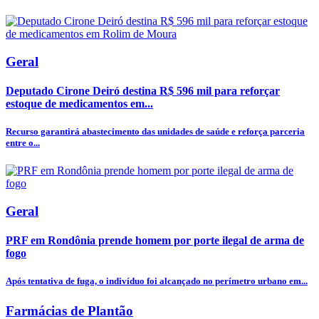
Geral
Deputado Cirone Deiró destina R$ 596 mil para reforçar
estoque de medicamentos em...
Recurso garantirá abastecimento das unidades de saúde e reforça parceria
entre o...
Geral
PRF em Rondônia prende homem por porte ilegal de arma de
fogo
Após tentativa de fuga, o indivíduo foi alcançado no perímetro urbano em...
Farmácias de Plantão