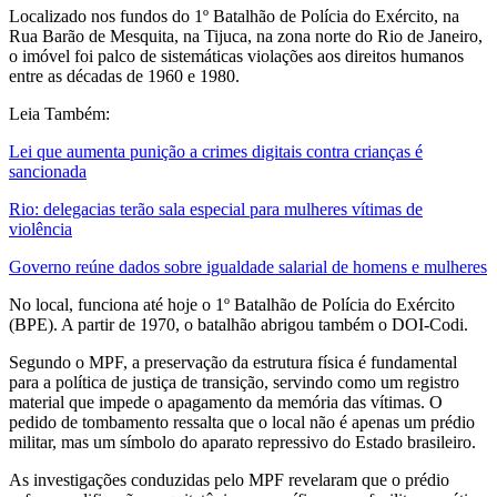
Localizado nos fundos do 1º Batalhão de Polícia do Exército, na
Rua Barão de Mesquita, na Tijuca, na zona norte do Rio de Janeiro,
o imóvel foi palco de sistemáticas violações aos direitos humanos
entre as décadas de 1960 e 1980.
Leia Também:
Lei que aumenta punição a crimes digitais contra crianças é
sancionada
Rio: delegacias terão sala especial para mulheres vítimas de
violência
Governo reúne dados sobre igualdade salarial de homens e mulheres
No local, funciona até hoje o 1º Batalhão de Polícia do Exército
(BPE). A partir de 1970, o batalhão abrigou também o DOI-Codi.
Segundo o MPF, a preservação da estrutura física é fundamental
para a política de justiça de transição, servindo como um registro
material que impede o apagamento da memória das vítimas. O
pedido de tombamento ressalta que o local não é apenas um prédio
militar, mas um símbolo do aparato repressivo do Estado brasileiro.
As investigações conduzidas pelo MPF revelaram que o prédio