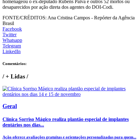
homenageou o ex-deputado Rubens Paiva e outros 52 mortos ou
desaparecidos por ação direta dos agentes do DOI-Codi.
FONTE/CRÉDITOS:
Ana Cristina Campos - Repórter da Agência
Brasil
Facebook
Twitter
Whatsapp
Telegram
LinkedIn
Comentários:
/
+ Lidas
/
Geral
Clínica Sorriso Mágico realiza plantão especial de implantes
dentários nos dias...
Ação oferece avaliações gratuitas e orientações personalizadas para quem...