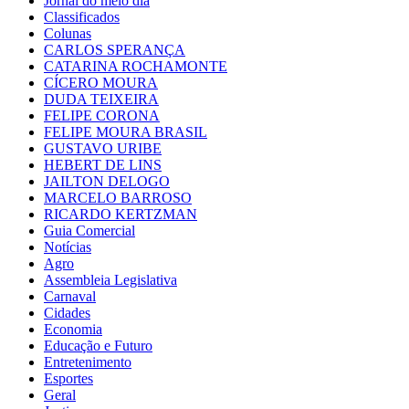
Jornal do meio dia
Classificados
Colunas
CARLOS SPERANÇA
CATARINA ROCHAMONTE
CÍCERO MOURA
DUDA TEIXEIRA
FELIPE CORONA
FELIPE MOURA BRASIL
GUSTAVO URIBE
HEBERT DE LINS
JAILTON DELOGO
MARCELO BARROSO
RICARDO KERTZMAN
Guia Comercial
Notícias
Agro
Assembleia Legislativa
Carnaval
Cidades
Economia
Educação e Futuro
Entretenimento
Esportes
Geral