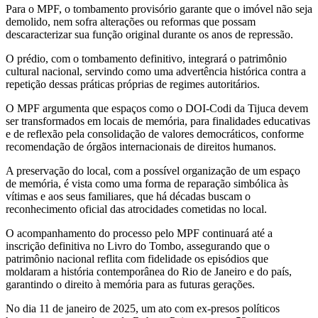
Para o MPF, o tombamento provisório garante que o imóvel não seja
demolido, nem sofra alterações ou reformas que possam
descaracterizar sua função original durante os anos de repressão.
O prédio, com o tombamento definitivo, integrará o patrimônio
cultural nacional, servindo como uma advertência histórica contra a
repetição dessas práticas próprias de regimes autoritários.
O MPF argumenta que espaços como o DOI-Codi da Tijuca devem
ser transformados em locais de memória, para finalidades educativas
e de reflexão pela consolidação de valores democráticos, conforme
recomendação de órgãos internacionais de direitos humanos.
A preservação do local, com a possível organização de um espaço
de memória, é vista como uma forma de reparação simbólica às
vítimas e aos seus familiares, que há décadas buscam o
reconhecimento oficial das atrocidades cometidas no local.
O acompanhamento do processo pelo MPF continuará até a
inscrição definitiva no Livro do Tombo, assegurando que o
patrimônio nacional reflita com fidelidade os episódios que
moldaram a história contemporânea do Rio de Janeiro e do país,
garantindo o direito à memória para as futuras gerações.
No dia 11 de janeiro de 2025, um ato com ex-presos políticos