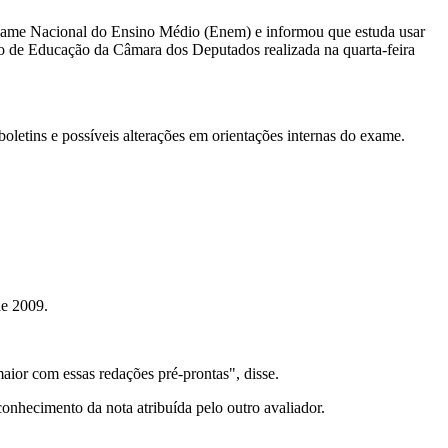
 Exame Nacional do Ensino Médio (Enem) e informou que estuda usar
ssão de Educação da Câmara dos Deputados realizada na quarta-feira
letins e possíveis alterações em orientações internas do exame.
de 2009.
ior com essas redações pré-prontas", disse.
conhecimento da nota atribuída pelo outro avaliador.