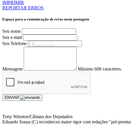
IMPRIMIR
REPORTAR ERROS
Espaço para a comunicação de erros nesta postagem
Seu nome
Seu e-mail
Seu Telefone
Mensagem
Máximo 600 caracteres.
ENVIAR
Tony Winston/Câmara dos Deputados
Eduardo Sousa (C) reconheceu maior rigor com redações "pré-pronta