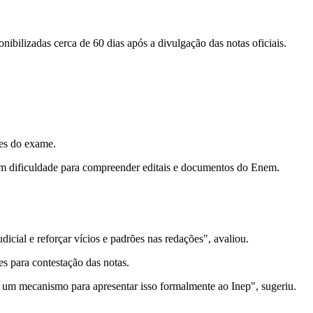
ibilizadas cerca de 60 dias após a divulgação das notas oficiais.
tes do exame.
têm dificuldade para compreender editais e documentos do Enem.
dicial e reforçar vícios e padrões nas redações", avaliou.
s para contestação das notas.
o um mecanismo para apresentar isso formalmente ao Inep", sugeriu.