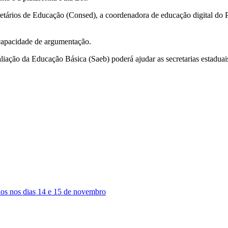
tários de Educação (Consed), a coordenadora de educação digital do P
 capacidade de argumentação.
liação da Educação Básica (Saeb) poderá ajudar as secretarias estadua