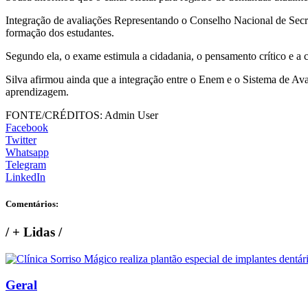
Integração de avaliações Representando o Conselho Nacional de Secre
formação dos estudantes.
Segundo ela, o exame estimula a cidadania, o pensamento crítico e a
Silva afirmou ainda que a integração entre o Enem e o Sistema de Ava
aprendizagem.
FONTE/CRÉDITOS:
Admin User
Facebook
Twitter
Whatsapp
Telegram
LinkedIn
Comentários:
/
+ Lidas
/
Geral