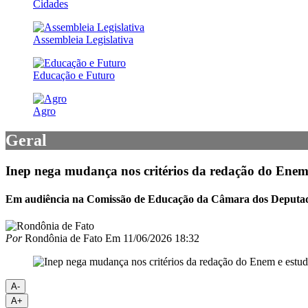
Cidades
Assembleia Legislativa
Educação e Futuro
Agro
Geral
Inep nega mudança nos critérios da redação do Enem 
Em audiência na Comissão de Educação da Câmara dos Deputados,
Por
Rondônia de Fato
Em
11/06/2026 18:32
A-
A+