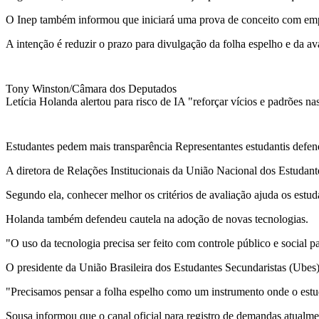
O Inep também informou que iniciará uma prova de conceito com empre
A intenção é reduzir o prazo para divulgação da folha espelho e da av
Tony Winston/Câmara dos Deputados
Letícia Holanda alertou para risco de IA "reforçar vícios e padrões na
Estudantes pedem mais transparência Representantes estudantis defend
A diretora de Relações Institucionais da União Nacional dos Estudan
Segundo ela, conhecer melhor os critérios de avaliação ajuda os estu
Holanda também defendeu cautela na adoção de novas tecnologias.
"O uso da tecnologia precisa ser feito com controle público e social pa
O presidente da União Brasileira dos Estudantes Secundaristas (Ubes
"Precisamos pensar a folha espelho como um instrumento onde o estud
Sousa informou que o canal oficial para registro de demandas atualme