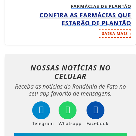
FARMÁCIAS DE PLANTÃO
CONFIRA AS FARMÁCIAS QUE
ESTARÃO DE PLANTÃO
SAIBA MAIS
NOSSAS NOTÍCIAS
NO
CELULAR
Receba as notícias do Rondônia de Fato no
seu app favorito de mensagens.
Telegram
Whatsapp
Facebook