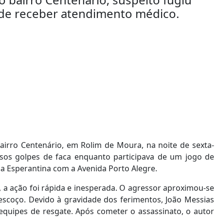
s de receber atendimento médico.
irro Centenário, em Rolim de Moura, na noite de sexta-
ersos golpes de faca enquanto participava de um jogo de
a Esperantina com a Avenida Porto Alegre.
 a ação foi rápida e inesperada. O agressor aproximou-se
pescoço. Devido à gravidade dos ferimentos, João Messias
equipes de resgate. Após cometer o assassinato, o autor