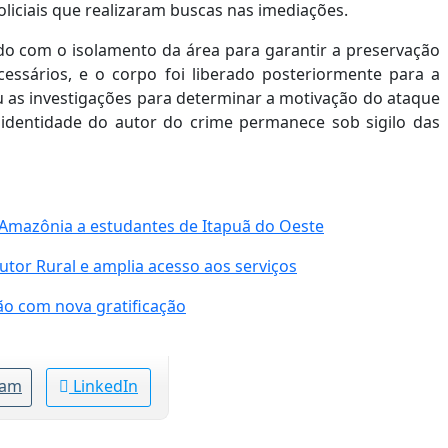
oliciais que realizaram buscas nas imediações.
ndo com o isolamento da área para garantir a preservação
cessários, e o corpo foi liberado posteriormente para a
iou as investigações para determinar a motivação do ataque
a identidade do autor do crime permanece sob sigilo das
Amazônia a estudantes de Itapuã do Oeste
utor Rural e amplia acesso aos serviços
o com nova gratificação
ram
LinkedIn