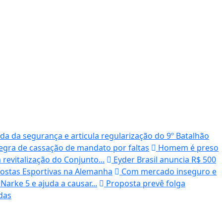
a da segurança e articula regularização do 9º Batalhão
gra de cassação de mandato por faltas
Homem é preso
evitalização do Conjunto...
Eyder Brasil anuncia R$ 500
ostas Esportivas na Alemanha
Com mercado inseguro e
Narke 5 e ajuda a causar...
Proposta prevê folga
das