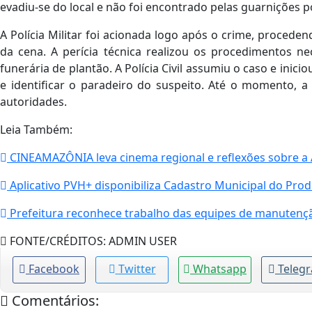
evadiu-se do local e não foi encontrado pelas guarnições p
A Polícia Militar foi acionada logo após o crime, procede
da cena. A perícia técnica realizou os procedimentos ne
funerária de plantão. A Polícia Civil assumiu o caso e inic
e identificar o paradeiro do suspeito. Até o momento, 
autoridades.
Leia Também:
CINEAMAZÔNIA leva cinema regional e reflexões sobre a 
Aplicativo PVH+ disponibiliza Cadastro Municipal do Prod
Prefeitura reconhece trabalho das equipes de manutençã
FONTE/CRÉDITOS:
ADMIN USER
Facebook
Twitter
Whatsapp
Teleg
Comentários: