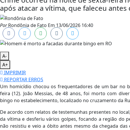
após atacar a vítima, que faleceu ante
Por
Rondônia de Fato
Em
13/06/2026 16:40
A-
A+
IMPRIMIR
REPORTAR ERROS
Um homicídio chocou os frequentadores de um bar no ba
feira (12). João Messias, de 48 anos, foi morto com div
bingo no estabelecimento, localizado no cruzamento da Ru
De acordo com relatos de testemunhas presentes no local,
da vítima e desferiu vários golpes, focando a região do 
não resistiu e veio a óbito antes mesmo da chegada das 