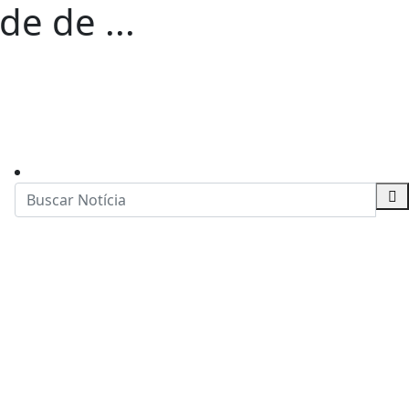
de de ...