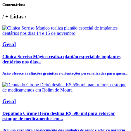
Comentários:
/
+ Lidas
/
Geral
Clínica Sorriso Mágico realiza plantão especial de implantes
dentários nos dias...
Ação oferece avaliações gratuitas e orientações personalizadas para quem...
Geral
Deputado Cirone Deiró destina R$ 596 mil para reforçar
estoque de medicamentos em...
Recurso garantirá abastecimento das unidades de saúde e reforça parceria