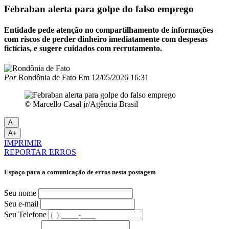
Febraban alerta para golpe do falso emprego
Entidade pede atenção no compartilhamento de informações
com riscos de perder dinheiro imediatamente com despesas
fictícias, e sugere cuidados com recrutamento.
Por
Rondônia de Fato
Em
12/05/2026 16:31
© Marcello Casal jr/Agência Brasil
A-
A+
IMPRIMIR
REPORTAR ERROS
Espaço para a comunicação de erros nesta postagem
Seu nome
Seu e-mail
Seu Telefone