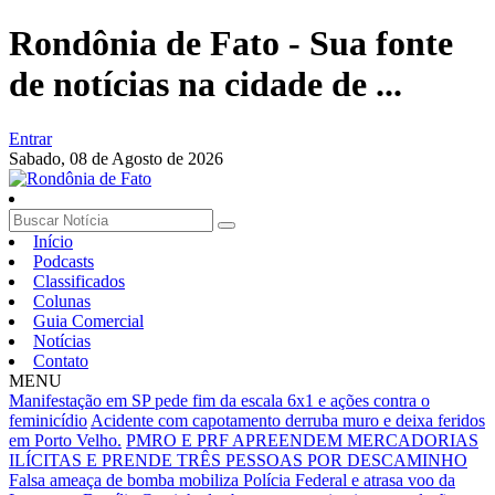
Rondônia de Fato - Sua fonte
de notícias na cidade de ...
Entrar
Sabado,
08 de Agosto de 2026
Início
Podcasts
Classificados
Colunas
Guia Comercial
Notícias
Contato
MENU
Manifestação em SP pede fim da escala 6x1 e ações contra o
feminicídio
Acidente com capotamento derruba muro e deixa feridos
em Porto Velho.
PMRO E PRF APREENDEM MERCADORIAS
ILÍCITAS E PRENDE TRÊS PESSOAS POR DESCAMINHO
Falsa ameaça de bomba mobiliza Polícia Federal e atrasa voo da