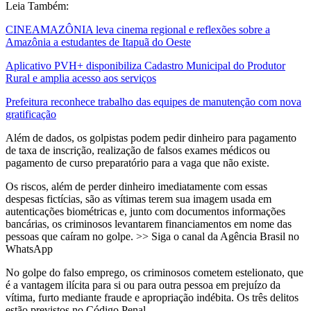
Leia Também:
CINEAMAZÔNIA leva cinema regional e reflexões sobre a
Amazônia a estudantes de Itapuã do Oeste
Aplicativo PVH+ disponibiliza Cadastro Municipal do Produtor
Rural e amplia acesso aos serviços
Prefeitura reconhece trabalho das equipes de manutenção com nova
gratificação
Além de dados, os golpistas podem pedir dinheiro para pagamento
de taxa de inscrição, realização de falsos exames médicos ou
pagamento de curso preparatório para a vaga que não existe.
Os riscos, além de perder dinheiro imediatamente com essas
despesas fictícias, são as vítimas terem sua imagem usada em
autenticações biométricas e, junto com documentos informações
bancárias, os criminosos levantarem financiamentos em nome das
pessoas que caíram no golpe. >> Siga o canal da Agência Brasil no
WhatsApp
No golpe do falso emprego, os criminosos cometem estelionato, que
é a vantagem ilícita para si ou para outra pessoa em prejuízo da
vítima, furto mediante fraude e apropriação indébita. Os três delitos
estão previstos no Código Penal.