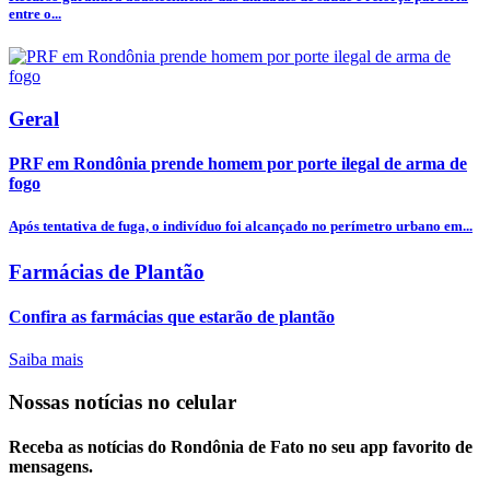
entre o...
Geral
PRF em Rondônia prende homem por porte ilegal de arma de
fogo
Após tentativa de fuga, o indivíduo foi alcançado no perímetro urbano em...
Farmácias de Plantão
Confira as farmácias que estarão de plantão
Saiba mais
Nossas notícias
no celular
Receba as notícias do Rondônia de Fato no seu app favorito de
mensagens.