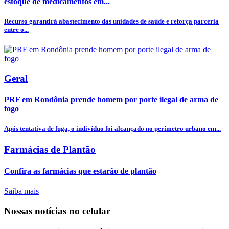
estoque de medicamentos em...
Recurso garantirá abastecimento das unidades de saúde e reforça parceria
entre o...
Geral
PRF em Rondônia prende homem por porte ilegal de arma de
fogo
Após tentativa de fuga, o indivíduo foi alcançado no perímetro urbano em...
Farmácias de Plantão
Confira as farmácias que estarão de plantão
Saiba mais
Nossas notícias
no celular