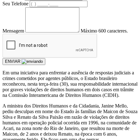
Seu Telefone
Mensagem
Máximo 600 caracteres.
ENVIAR
Em uma iniciativa para enfrentar a ausência de respostas judiciais a
crimes cometidos por agentes públicos, o Estado brasileiro
reconheceu, nesta terça-feira (30), sua responsabilidade internacional
por graves violações de direitos humanos em dois casos em trâmite
na Comissão Interamericana de Direitos Humanos (CIDH).
A ministra dos Direitos Humanos e da Cidadania, Janine Mello,
pediu desculpas em nome do Estado às famílias de Maicon de Souza
Silva e Renato da Silva Paixão em razão de violações de direitos
humanos em operação policial ocorrida em 1996, na comunidade de
Acari, na zona norte do Rio de Janeiro, que resultou na morte de
Maicon, de 2 anos e deixou Renato, na época com 6 anos,
gravemente ferido. Ele ficou sem uma das pernas.