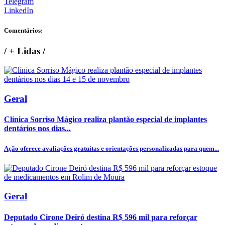
Telegram
LinkedIn
Comentários:
/
+ Lidas
/
Geral
Clínica Sorriso Mágico realiza plantão especial de implantes
dentários nos dias...
Ação oferece avaliações gratuitas e orientações personalizadas para quem...
Geral
Deputado Cirone Deiró destina R$ 596 mil para reforçar