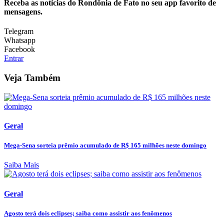
Receba as notícias do Rondônia de Fato no seu app favorito de
mensagens.
Telegram
Whatsapp
Facebook
Entrar
Veja Também
Geral
Mega-Sena sorteia prêmio acumulado de R$ 165 milhões neste domingo
Saiba Mais
Geral
Agosto terá dois eclipses; saiba como assistir aos fenômenos