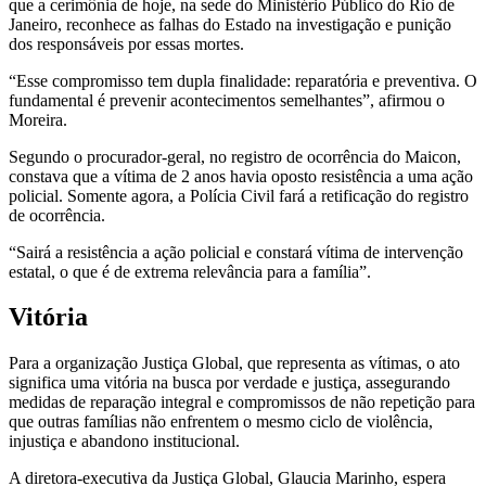
que a cerimônia de hoje, na sede do Ministério Público do Rio de
Janeiro, reconhece as falhas do Estado na investigação e punição
dos responsáveis por essas mortes.
“Esse compromisso tem dupla finalidade: reparatória e preventiva. O
fundamental é prevenir acontecimentos semelhantes”, afirmou o
Moreira.
Segundo o procurador-geral, no registro de ocorrência do Maicon,
constava que a vítima de 2 anos havia oposto resistência a uma ação
policial. Somente agora, a Polícia Civil fará a retificação do registro
de ocorrência.
“Sairá a resistência a ação policial e constará vítima de intervenção
estatal, o que é de extrema relevância para a família”.
Vitória
Para a organização Justiça Global, que representa as vítimas, o ato
significa uma vitória na busca por verdade e justiça, assegurando
medidas de reparação integral e compromissos de não repetição para
que outras famílias não enfrentem o mesmo ciclo de violência,
injustiça e abandono institucional.
A diretora-executiva da Justiça Global, Glaucia Marinho, espera