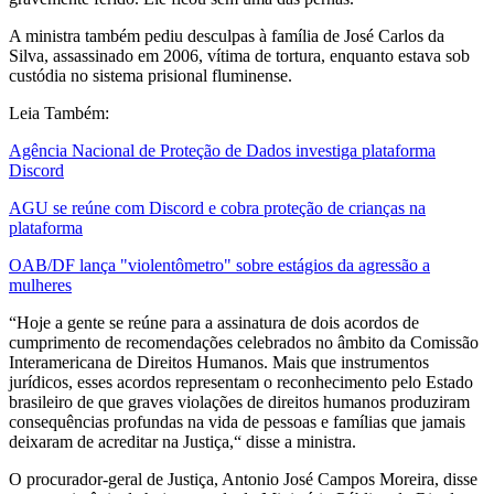
A ministra também pediu desculpas à família de José Carlos da
Silva, assassinado em 2006, vítima de tortura, enquanto estava sob
custódia no sistema prisional fluminense.
Leia Também:
Agência Nacional de Proteção de Dados investiga plataforma
Discord
AGU se reúne com Discord e cobra proteção de crianças na
plataforma
OAB/DF lança "violentômetro" sobre estágios da agressão a
mulheres
“Hoje a gente se reúne para a assinatura de dois acordos de
cumprimento de recomendações celebrados no âmbito da Comissão
Interamericana de Direitos Humanos. Mais que instrumentos
jurídicos, esses acordos representam o reconhecimento pelo Estado
brasileiro de que graves violações de direitos humanos produziram
consequências profundas na vida de pessoas e famílias que jamais
deixaram de acreditar na Justiça,“ disse a ministra.
O procurador-geral de Justiça, Antonio José Campos Moreira, disse