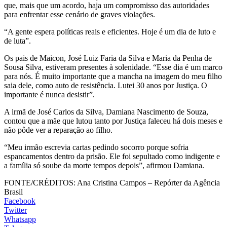
que, mais que um acordo, haja um compromisso das autoridades
para enfrentar esse cenário de graves violações.
“A gente espera políticas reais e eficientes. Hoje é um dia de luto e
de luta”.
Os pais de Maicon, José Luiz Faria da Silva e Maria da Penha de
Sousa Silva, estiveram presentes à solenidade. “Esse dia é um marco
para nós. É muito importante que a mancha na imagem do meu filho
saia dele, como auto de resistência. Lutei 30 anos por Justiça. O
importante é nunca desistir”.
A irmã de José Carlos da Silva, Damiana Nascimento de Souza,
contou que a mãe que lutou tanto por Justiça faleceu há dois meses e
não pôde ver a reparação ao filho.
“Meu irmão escrevia cartas pedindo socorro porque sofria
espancamentos dentro da prisão. Ele foi sepultado como indigente e
a família só soube da morte tempos depois”, afirmou Damiana.
FONTE/CRÉDITOS:
Ana Cristina Campos – Repórter da Agência
Brasil
Facebook
Twitter
Whatsapp