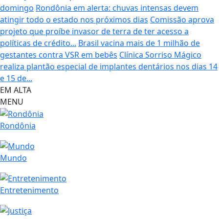
domingo
Rondônia em alerta: chuvas intensas devem
atingir todo o estado nos próximos dias
Comissão aprova
projeto que proíbe invasor de terra de ter acesso a
políticas de crédito...
Brasil vacina mais de 1 milhão de
gestantes contra VSR em bebês
Clínica Sorriso Mágico
realiza plantão especial de implantes dentários nos dias 14
e 15 de...
EM ALTA
MENU
Rondônia
Mundo
Entretenimento