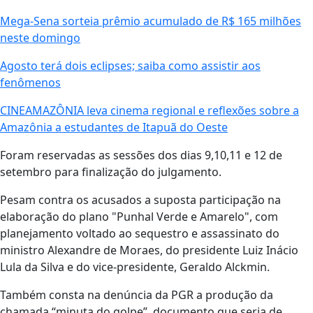
Mega-Sena sorteia prêmio acumulado de R$ 165 milhões
neste domingo
Agosto terá dois eclipses; saiba como assistir aos
fenômenos
CINEAMAZÔNIA leva cinema regional e reflexões sobre a
Amazônia a estudantes de Itapuã do Oeste
Foram reservadas as sessões dos dias 9,10,11 e 12 de
setembro para finalização do julgamento.
Pesam contra os acusados a suposta participação na
elaboração do plano "Punhal Verde e Amarelo", com
planejamento voltado ao sequestro e assassinato do
ministro Alexandre de Moraes, do presidente Luiz Inácio
Lula da Silva e do vice-presidente, Geraldo Alckmin.
Também consta na denúncia da PGR a produção da
chamada “minuta do golpe”, documento que seria de