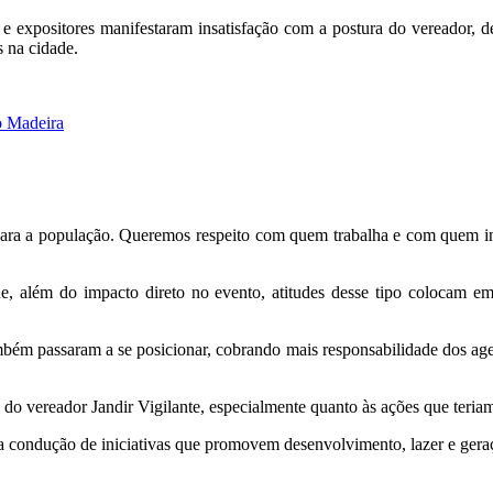
es e expositores manifestaram insatisfação com a postura do vereador
s na cidade.
o Madeira
para a população. Queremos respeito com quem trabalha e com quem inv
, além do impacto direto no evento, atitudes desse tipo colocam em r
bém passaram a se posicionar, cobrando mais responsabilidade dos age
 do vereador Jandir Vigilante, especialmente quanto às ações que teriam
a condução de iniciativas que promovem desenvolvimento, lazer e geraç