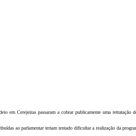
deio em Cerejeiras passaram a cobrar publicamente uma retratação do
ribuídas ao parlamentar teriam tentado dificultar a realização da prog