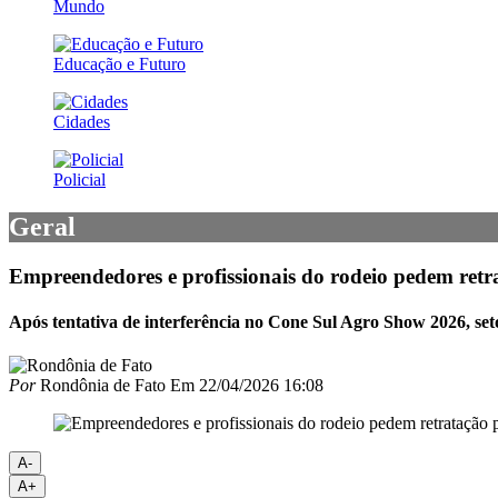
Mundo
Educação e Futuro
Cidades
Policial
Geral
Empreendedores e profissionais do rodeio pedem retra
Após tentativa de interferência no Cone Sul Agro Show 2026, set
Por
Rondônia de Fato
Em
22/04/2026 16:08
A-
A+