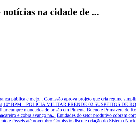
notícias na cidade de ...
rança pública e meio...
Comissão aprova projeto que cria regime simplifi
as
10º BPM – POLÍCIA MILITAR PRENDE 02 SUSPEITOS DE 
ilitar cumpre mandados de prisão em Pimenta Bueno e Primavera de R
careiro e cobra avanço na...
Entidades do setor produtivo cobram cort
nto e fósseis até novembro
Comissão discute criação do Sistema Nacio