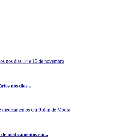
rios nos dias...
 de medicamentos em...