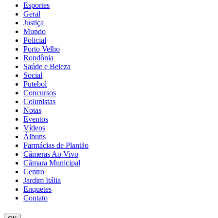
Esportes
Geral
Justiça
Mundo
Policial
Porto Velho
Rondônia
Saúde e Beleza
Social
Futebol
Concursos
Colunistas
Notas
Eventos
Vídeos
Álbuns
Farmácias de Plantão
Câmeras Ao Vivo
Câmara Municipal
Centro
Jardim Itália
Enquetes
Contato