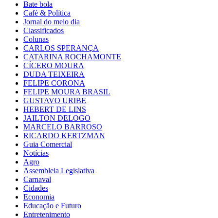
Bate bola
Café & Política
Jornal do meio dia
Classificados
Colunas
CARLOS SPERANÇA
CATARINA ROCHAMONTE
CÍCERO MOURA
DUDA TEIXEIRA
FELIPE CORONA
FELIPE MOURA BRASIL
GUSTAVO URIBE
HEBERT DE LINS
JAILTON DELOGO
MARCELO BARROSO
RICARDO KERTZMAN
Guia Comercial
Notícias
Agro
Assembleia Legislativa
Carnaval
Cidades
Economia
Educação e Futuro
Entretenimento