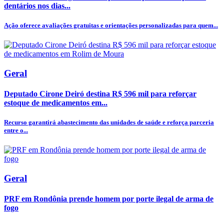
dentários nos dias...
Ação oferece avaliações gratuitas e orientações personalizadas para quem...
Geral
Deputado Cirone Deiró destina R$ 596 mil para reforçar
estoque de medicamentos em...
Recurso garantirá abastecimento das unidades de saúde e reforça parceria
entre o...
Geral
PRF em Rondônia prende homem por porte ilegal de arma de
fogo