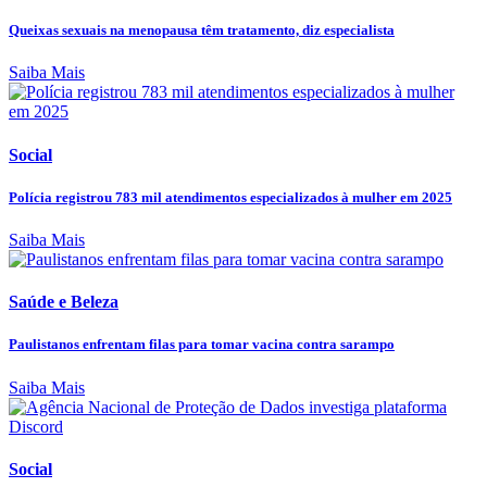
Queixas sexuais na menopausa têm tratamento, diz especialista
Saiba Mais
Social
Polícia registrou 783 mil atendimentos especializados à mulher em 2025
Saiba Mais
Saúde e Beleza
Paulistanos enfrentam filas para tomar vacina contra sarampo
Saiba Mais
Social