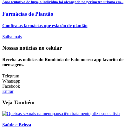
Após tentativa de fuga, o indivíduo foi alcançado no perímetro urbano em...
Farmácias de Plantão
Confira as farmácias que estarão de plantão
Saiba mais
Nossas notícias
no celular
Receba as notícias do Rondônia de Fato no seu app favorito de
mensagens.
Telegram
Whatsapp
Facebook
Entrar
Veja Também
Saúde e Beleza