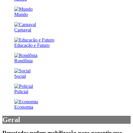
Mundo
Carnaval
Educação e Futuro
Rondônia
Social
Policial
Economia
Geral
Deputados pedem mobilização para garantir que