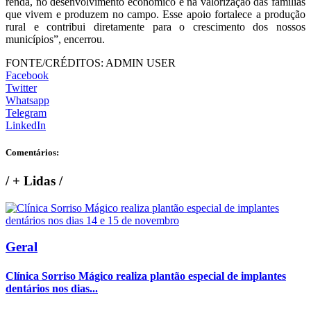
renda, no desenvolvimento econômico e na valorização das famílias
que vivem e produzem no campo. Esse apoio fortalece a produção
rural e contribui diretamente para o crescimento dos nossos
municípios”, encerrou.
FONTE/CRÉDITOS:
ADMIN USER
Facebook
Twitter
Whatsapp
Telegram
LinkedIn
Comentários:
/
+ Lidas
/
Geral
Clínica Sorriso Mágico realiza plantão especial de implantes
dentários nos dias...