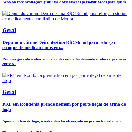
Ação oferece avaliações gratuitas e orientações personalizadas para quem...
Geral
Deputado Cirone Deiró destina R$ 596 mil para reforçar
estoque de medicamentos em...
Recurso garantirá abastecimento das unidades de saúde e reforça parceria
entre o...
Geral
PRF em Rondônia prende homem por porte ilegal de arma de
fogo
Após tentativa de fuga, o indivíduo foi alcançado no perímetro urbano em...