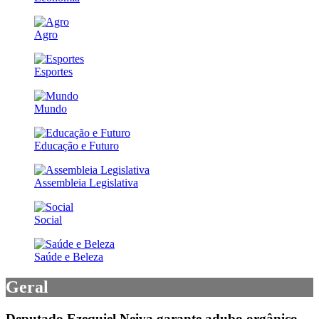
Agro
Esportes
Mundo
Educação e Futuro
Assembleia Legislativa
Social
Saúde e Beleza
Geral
Deputado Ezequiel Neiva garante adubo orgânico