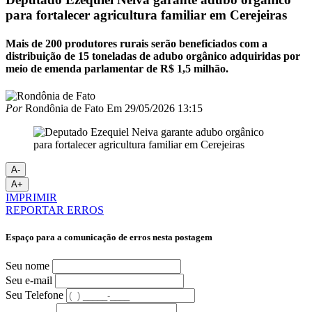
para fortalecer agricultura familiar em Cerejeiras
Mais de 200 produtores rurais serão beneficiados com a
distribuição de 15 toneladas de adubo orgânico adquiridas por
meio de emenda parlamentar de R$ 1,5 milhão.
Por
Rondônia de Fato
Em
29/05/2026 13:15
A-
A+
IMPRIMIR
REPORTAR ERROS
Espaço para a comunicação de erros nesta postagem
Seu nome
Seu e-mail
Seu Telefone