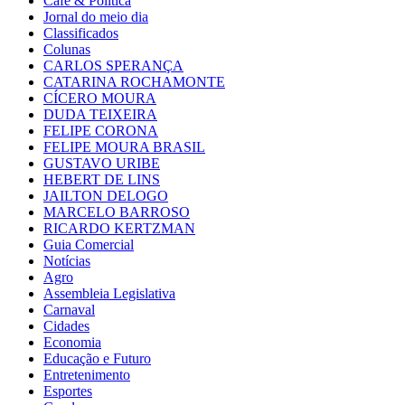
Café & Política
Jornal do meio dia
Classificados
Colunas
CARLOS SPERANÇA
CATARINA ROCHAMONTE
CÍCERO MOURA
DUDA TEIXEIRA
FELIPE CORONA
FELIPE MOURA BRASIL
GUSTAVO URIBE
HEBERT DE LINS
JAILTON DELOGO
MARCELO BARROSO
RICARDO KERTZMAN
Guia Comercial
Notícias
Agro
Assembleia Legislativa
Carnaval
Cidades
Economia
Educação e Futuro
Entretenimento
Esportes