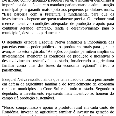
De acordo com o deputado Ezequiel Neiva, a iniciativa demonstra a
importância da união entre o mandato parlamentar e a administração
municipal para garantir mais apoio aos pequenos produtores rurais.
“Essa parceria com a Prefeitura é fundamental para que os
investimentos cheguem até quem realmente precisa. O produtor rural
merece incentivo, condições adequadas de produção e apoio para
continuar gerando emprego, renda e desenvolvimento para o
município”, destacou o parlamentar.
O deputado estadual Ezequiel Neiva enfatizou a importância das
parcerias entre o poder público e os produtores rurais para garantir
avanços no setor agrícola. “As ações conjuntas permitem ampliar os
investimentos, melhorar as condições de produção e incentivar o
desenvolvimento sustentável no estado, fortalecendo a agricultura
familiar como uma das bases da economia regional”, frisou o
parlamentar.
Ezequiel Neiva ressaltou ainda que tem atuado de forma permanente
em defesa da agricultura familiar e do fortalecimento da economia
rural em municípios do Cone Sul e de todo o estado. Segundo o
deputado, o investimento representa mais incentivo ao homem do
campo e à produção sustentável.
“Nosso compromisso é apoiar o produtor rural em cada canto de
Rondônia. Investir na agricultura familiar é investir na geração de