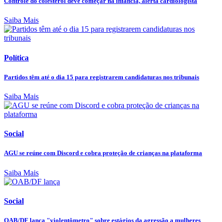
Controle do colesterol deve começar na infância, alerta cardiologista
Saiba Mais
Política
Partidos têm até o dia 15 para registrarem candidaturas nos tribunais
Saiba Mais
Social
AGU se reúne com Discord e cobra proteção de crianças na plataforma
Saiba Mais
Social
OAB/DF lança "violentômetro" sobre estágios da agressão a mulheres