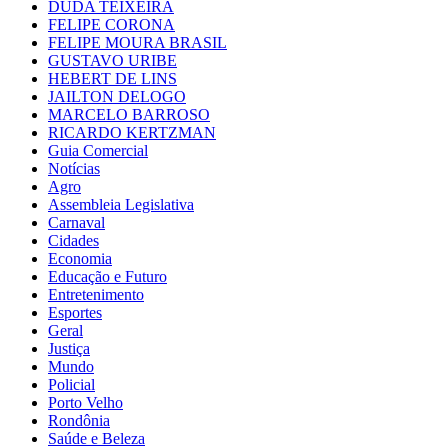
DUDA TEIXEIRA
FELIPE CORONA
FELIPE MOURA BRASIL
GUSTAVO URIBE
HEBERT DE LINS
JAILTON DELOGO
MARCELO BARROSO
RICARDO KERTZMAN
Guia Comercial
Notícias
Agro
Assembleia Legislativa
Carnaval
Cidades
Economia
Educação e Futuro
Entretenimento
Esportes
Geral
Justiça
Mundo
Policial
Porto Velho
Rondônia
Saúde e Beleza