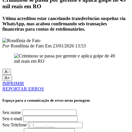
mil reais em RO
Vítima acreditou estar cancelando transferências suspeitas via
WhatsApp, mas acabou confirmando seis transações
financeiras para contas de estelionatários.
Por
Rondônia de Fato
Em
23/01/2026 13:53
A-
A+
IMPRIMIR
REPORTAR ERROS
Espaço para a comunicação de erros nesta postagem
Seu nome
Seu e-mail
Seu Telefone