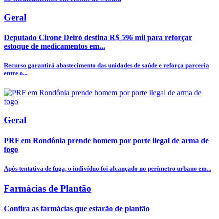
Geral
Deputado Cirone Deiró destina R$ 596 mil para reforçar
estoque de medicamentos em...
Recurso garantirá abastecimento das unidades de saúde e reforça parceria
entre o...
Geral
PRF em Rondônia prende homem por porte ilegal de arma de
fogo
Após tentativa de fuga, o indivíduo foi alcançado no perímetro urbano em...
Farmácias de Plantão
Confira as farmácias que estarão de plantão