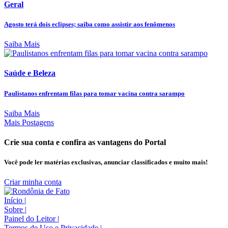
Geral
Agosto terá dois eclipses; saiba como assistir aos fenômenos
Saiba Mais
Saúde e Beleza
Paulistanos enfrentam filas para tomar vacina contra sarampo
Saiba Mais
Mais Postagens
Crie sua conta e confira as vantagens do Portal
Você pode ler matérias exclusivas, anunciar classificados e muito mais!
Criar minha conta
Início
|
Sobre
|
Painel do Leitor
|
Termos de Uso e Privacidade
|