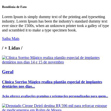
Rondônia de Fato
Lorem Ipsum is simply dummy text of the printing and typesetting
industry. Lorem Ipsum has been the industry's standard dummy text
ever since the 1500s, when an unknown printer took a galley of type
and scrambled it to make a type specimen book.
Saiba Mais
/
+ Lidas
/
Geral
Clínica Sorriso Mágico realiza plantão especial de implantes
dentários nos dias...
Ação oferece avaliações gratuitas e orientações personalizadas para quem...