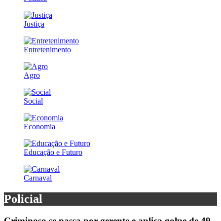
Justiça
Entretenimento
Agro
Social
Economia
Educação e Futuro
Carnaval
Policial
Criminoso se passa por gerente e aplica golpe de 49