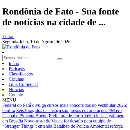
Rondônia de Fato - Sua fonte
de notícias na cidade de ...
Entrar
Segunda-feira,
10 de Agosto de 2026
Início
Podcasts
Classificados
Colunas
Guia Comercial
Notícias
Contato
MENU
Federal do Pará divulga cursos mais concorridos do vestibular 2026;
confira
Seis foragidos da Justiça são presos em operações PM em
Cacoal e Pimenta Bueno
Prefeitura de Porto Velho instala gabinete
em Brasília
Novo rosto de Vecna foi desafio para equipe de
“Stranger Things”; entenda
Batalhão de Polícia Ambiental reforça