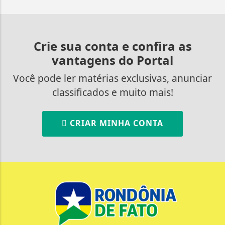
Crie sua conta e confira as
vantagens do Portal
Você pode ler matérias exclusivas, anunciar
classificados e muito mais!
CRIAR MINHA CONTA