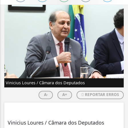
Vinicius Loures / Câmara dos Deputados
A-
A+
REPORTAR ERROS
Vinicius Loures / Câmara dos Deputados