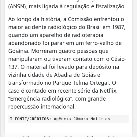
(ANSN), mais ligada à regulação e fiscalização.
Ao longo da história, a Comissão enfrentou o
maior acidente radiológico do Brasil em 1987,
quando um aparelho de radioterapia
abandonado foi parar em um ferro-velho de
Goiânia. Morreram quatro pessoas que
manipularam ou tiveram contato com o Césio-
137. O material foi levado para depósito na
vizinha cidade de Abadia de Goiás e
transformado no Parque Telma Ortegal. O
caso é contado em recente série da Netflix,
“Emergência radiológica”, com grande
repercussão internacional.
FONTE/CRÉDITOS:
Agência Câmara Notícias