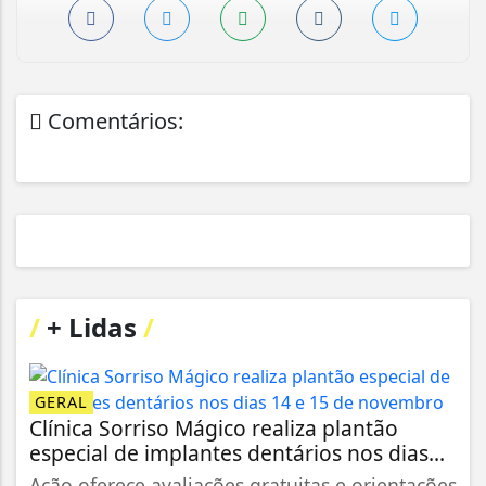
Comentários:
/
+ Lidas
/
GERAL
Clínica Sorriso Mágico realiza plantão
especial de implantes dentários nos dias...
Ação oferece avaliações gratuitas e orientações