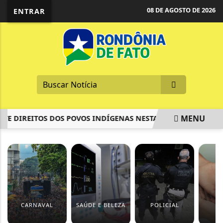
08 DE AGOSTO DE 2026
ENTRAR
MENU
 DIREITOS DOS POVOS INDÍGENAS NESTA QUARTA
MACRON
EM ALTA
CARNAVAL
SAÚDE E BELEZA
POLICIAL
S