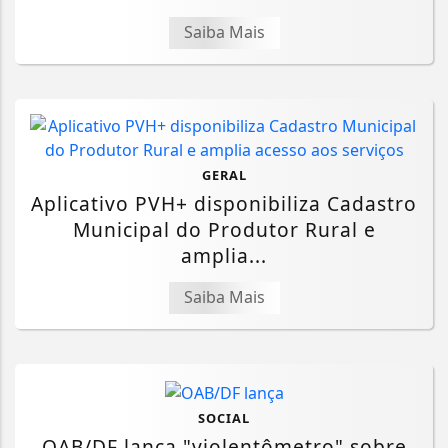
Saiba Mais
GERAL
Aplicativo PVH+ disponibiliza Cadastro
Municipal do Produtor Rural e
amplia...
Saiba Mais
SOCIAL
OAB/DF lança "violentômetro" sobre