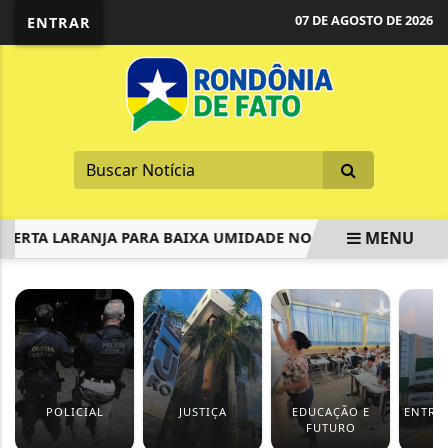
07 DE AGOSTO DE 2026
ENTRAR
MENU
ERTA LARANJA PARA BAIXA UMIDADE NO DF E MAIS 6 ESTADO
EM ALTA
POLICIAL
JUSTIÇA
EDUCAÇÃO E
ENTRE
FUTURO