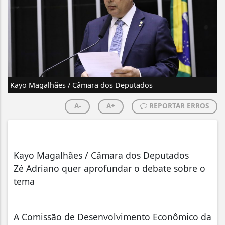
Kayo Magalhães / Câmara dos Deputados
A-
A+
REPORTAR ERROS
Kayo Magalhães / Câmara dos Deputados
Zé Adriano quer aprofundar o debate sobre o
tema
A Comissão de Desenvolvimento Econômico da