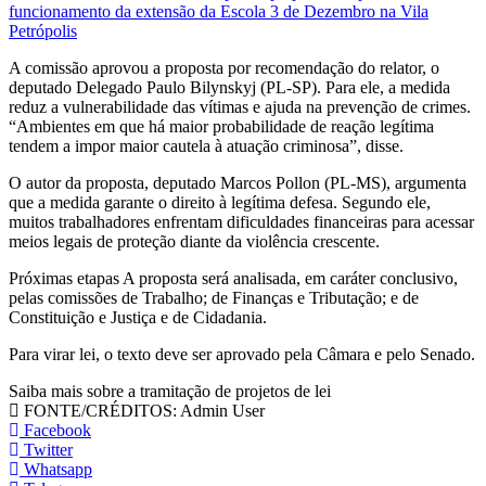
funcionamento da extensão da Escola 3 de Dezembro na Vila
Petrópolis
A comissão aprovou a proposta por recomendação do relator, o
deputado Delegado Paulo Bilynskyj (PL-SP). Para ele, a medida
reduz a vulnerabilidade das vítimas e ajuda na prevenção de crimes.
“Ambientes em que há maior probabilidade de reação legítima
tendem a impor maior cautela à atuação criminosa”, disse.
O autor da proposta, deputado Marcos Pollon (PL-MS), argumenta
que a medida garante o direito à legítima defesa. Segundo ele,
muitos trabalhadores enfrentam dificuldades financeiras para acessar
meios legais de proteção diante da violência crescente.
Próximas etapas A proposta será analisada, em caráter conclusivo,
pelas comissões de Trabalho; de Finanças e Tributação; e de
Constituição e Justiça e de Cidadania.
Para virar lei, o texto deve ser aprovado pela Câmara e pelo Senado.
Saiba mais sobre a tramitação de projetos de lei
FONTE/CRÉDITOS:
Admin User
Facebook
Twitter
Whatsapp