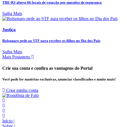
TRE-RJ altera 66 locais de votação por questões de segurança
Saiba Mais
Justiça
Bolsonaro pede ao STF para receber os filhos no Dia dos Pais
Saiba Mais
Mais Postagens
Crie sua conta e confira as vantagens do Portal
Você pode ler matérias exclusivas, anunciar classificados e muito mais!
Criar minha conta
Início
|
Sobre
|