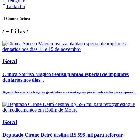
Telegram
LinkedIn
Comentários:
/
+ Lidas
/
Geral
Clínica Sorriso Mágico realiza plantão especial de implantes
dentários nos dias...
Ação oferece avaliações gratuitas e orientações personalizadas para quem...
Geral
Deputado Cirone Deiró destina R$ 596 mil para reforçar