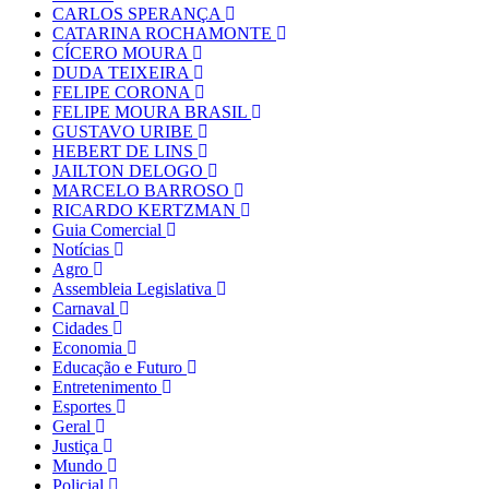
CARLOS SPERANÇA
CATARINA ROCHAMONTE
CÍCERO MOURA
DUDA TEIXEIRA
FELIPE CORONA
FELIPE MOURA BRASIL
GUSTAVO URIBE
HEBERT DE LINS
JAILTON DELOGO
MARCELO BARROSO
RICARDO KERTZMAN
Guia Comercial
Notícias
Agro
Assembleia Legislativa
Carnaval
Cidades
Economia
Educação e Futuro
Entretenimento
Esportes
Geral
Justiça
Mundo
Policial