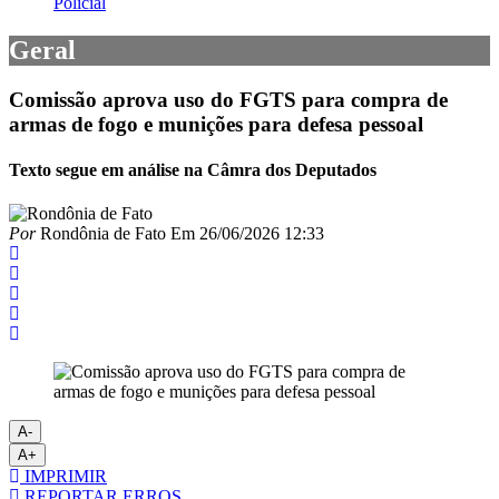
Policial
Geral
Comissão aprova uso do FGTS para compra de
armas de fogo e munições para defesa pessoal
Texto segue em análise na Câmra dos Deputados
Por
Rondônia de Fato
Em
26/06/2026 12:33
A-
A+
IMPRIMIR
REPORTAR ERROS