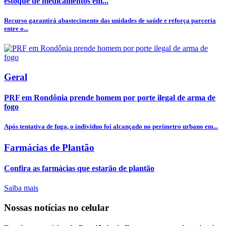
estoque de medicamentos em...
Recurso garantirá abastecimento das unidades de saúde e reforça parceria
entre o...
Geral
PRF em Rondônia prende homem por porte ilegal de arma de
fogo
Após tentativa de fuga, o indivíduo foi alcançado no perímetro urbano em...
Farmácias de Plantão
Confira as farmácias que estarão de plantão
Saiba mais
Nossas notícias
no celular