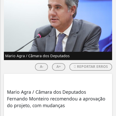
Mario Agra / Câmara dos Deputados
A-
A+
REPORTAR ERROS
Mario Agra / Câmara dos Deputados
Fernando Monteiro recomendou a aprovação
do projeto, com mudanças