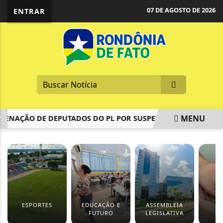
07 DE AGOSTO DE 2026
ENTRAR
MENU
NAÇÃO DE DEPUTADOS DO PL POR SUSPEITA DE PROPINA
EM ALTA
ESPORTES
EDUCAÇÃO E
ASSEMBLEIA
S
FUTURO
LEGISLATIVA