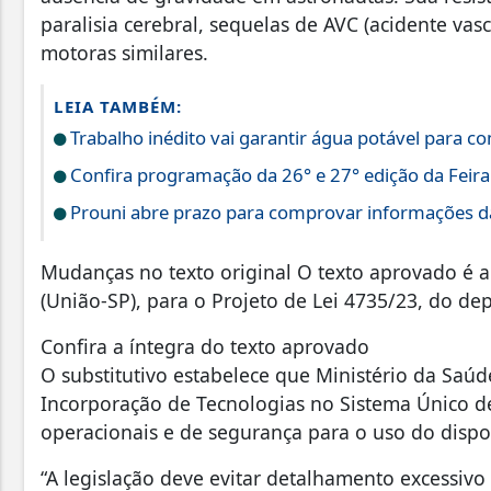
paralisia cerebral, sequelas de AVC (acidente va
motoras similares.
LEIA TAMBÉM:
Trabalho inédito vai garantir água potável para 
Confira programação da 26° e 27° edição da Feir
Prouni abre prazo para comprovar informações da
Mudanças no texto original O texto aprovado é 
(União-SP), para o Projeto de Lei 4735/23, do de
Confira a íntegra do texto aprovado
O substitutivo estabelece que Ministério da Saú
Incorporação de Tecnologias no Sistema Único de 
operacionais e de segurança para o uso do dispos
“A legislação deve evitar detalhamento excessivo 