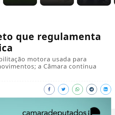
eto que regulamenta
ica
bilitação motora usada para
movimentos; a Câmara continua