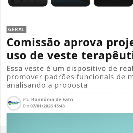
GERAL
Comissão aprova proj
uso de veste terapêut
Essa veste é um dispositivo de rea
promover padrões funcionais de 
analisando a proposta
Por
Rondônia de Fato
Em
07/01/2026 15:48