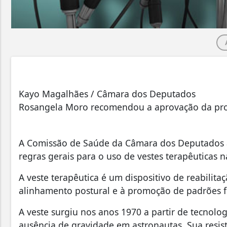
Kayo Magalhães / Câmara dos Deputados
Rosangela Moro recomendou a aprovação da pr
A Comissão de Saúde da Câmara dos Deputados a
regras gerais para o uso de vestes terapêuticas n
A veste terapêutica é um dispositivo de reabilit
alinhamento postural e à promoção de padrões 
A veste surgiu nos anos 1970 a partir de tecnolo
ausência de gravidade em astronautas. Sua resist