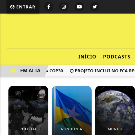
ENTRAR
INÍCIO
PODCASTS
EM ALTA
A É DESTAQUE NA COP30
PROJETO INCLUI NO ECA REGRA
POLICIAL
RONDÔNIA
MUNDO