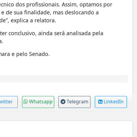
nico dos profissionais. Assim, optamos por
a e de sua finalidade, mas deslocando a
”, explica a relatora.
er conclusivo, ainda será analisada pela
a.
âmara e pelo Senado.
witter
Whatsapp
Telegram
LinkedIn