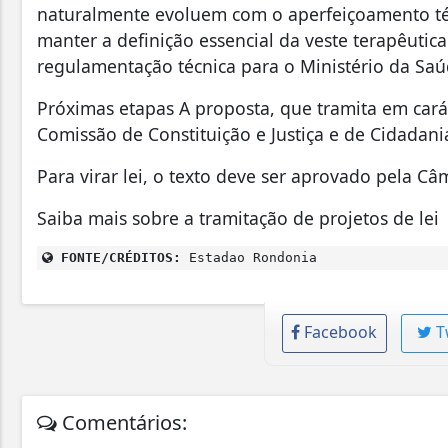
naturalmente evoluem com o aperfeiçoamento téc
manter a definição essencial da veste terapêutic
regulamentação técnica para o Ministério da Saúde
Próximas etapas A proposta, que tramita em carát
Comissão de Constituição e Justiça e de Cidadani
Para virar lei, o texto deve ser aprovado pela C
Saiba mais sobre a tramitação de projetos de lei
FONTE/CRÉDITOS:
Estadao Rondonia
Facebook
T
Comentários: