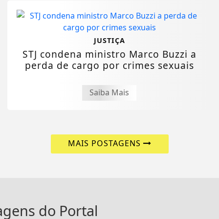
JUSTIÇA
STJ condena ministro Marco Buzzi a
perda de cargo por crimes sexuais
Saiba Mais
MAIS POSTAGENS
tagens do Portal