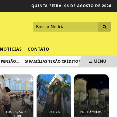
QUINTA-FEIRA,
06 DE AGOSTO DE 2026
NOTÍCIAS
CONTATO
MENU
SÃO...
FAMÍLIAS TERÃO CRÉDITO DE ATÉ R$ 30 MIL EM
EDUCAÇÃO E
JUSTIÇA
PORTO VELHO
FUTURO