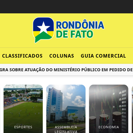
CLASSIFICADOS
COLUNAS
GUIA COMERCIAL
 SOBRE ATUAÇÃO DO MINISTÉRIO PÚBLICO EM PEDIDO DE PEN
ESPORTES
ASSEMBLEIA
ECONOMIA
LEGISLATIVA