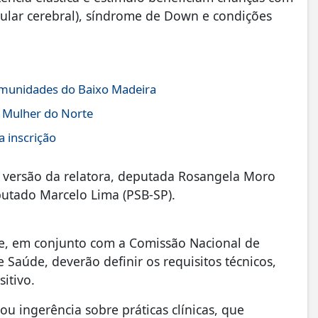
scular cerebral), síndrome de Down e condições
comunidades do Baixo Madeira
a Mulher do Norte
 inscrição
a versão da relatora, deputada Rosangela Moro
putado Marcelo Lima (PSB-SP).
de, em conjunto com a Comissão Nacional de
Saúde, deverão definir os requisitos técnicos,
itivo.
ou ingerência sobre práticas clínicas, que