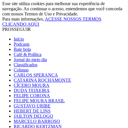
Esse site utiliza cookies para melhorar sua experiência de
navegação. Ao continuar o acesso, entendemos que você concorda
com nossos Termos de Uso e Privacidade.
Para mais informações,
ACESSE NOSSOS TERMOS
CLICANDO AQUI
PROSSEGUIR
Início
Podcasts
Bate bola
Café & Política
Jornal do meio dia
Classificados
Colunas
CARLOS SPERANÇA
CATARINA ROCHAMONTE
CÍCERO MOURA
DUDA TEIXEIRA
FELIPE CORONA
FELIPE MOURA BRASIL
GUSTAVO URIBE
HEBERT DE LINS
JAILTON DELOGO
MARCELO BARROSO
RICARDO KERTZMAN