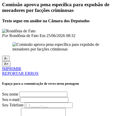
Comissão aprova pena específica para expulsão de
moradores por facções criminosas
Texto segue em análise na Câmara dos Deputados
Por
Rondônia de Fato
Em
25/06/2026 08:32
A-
A+
IMPRIMIR
REPORTAR ERROS
Espaço para a comunicação de erros nesta postagem
Seu nome
Seu e-mail
Seu Telefone