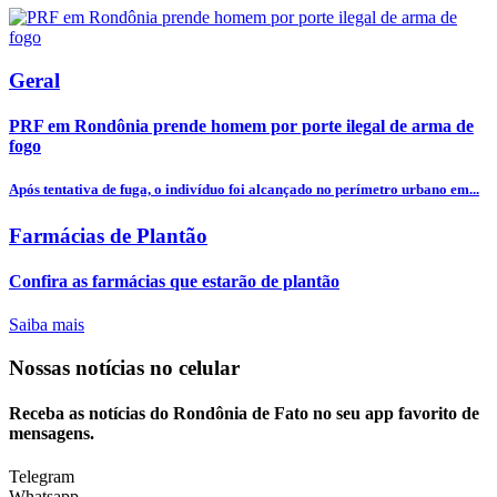
Geral
PRF em Rondônia prende homem por porte ilegal de arma de
fogo
Após tentativa de fuga, o indivíduo foi alcançado no perímetro urbano em...
Farmácias de Plantão
Confira as farmácias que estarão de plantão
Saiba mais
Nossas notícias
no celular
Receba as notícias do Rondônia de Fato no seu app favorito de
mensagens.
Telegram
Whatsapp