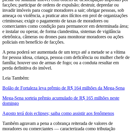
facções; participar de ordens de expulsão; destruir, depredar ou
invadir imóveis para coagir moradores a sair; obrigar pessoas, sob
ameaça ou violência, a praticar atos ilícitos em prol de organizações
criminosas; exigir o pagamento de taxas de moradores ou
comerciantes como condição para permanecer em determinada área;
e instalar ou operar, de forma clandestina, sistemas de vigilância
eletrônica, câmeras ou drones para monitorar moradores ou ações
policiais em benefício de facções.
A pena poderá ser aumentada de um terço até a metade se a vítima
for pessoa idosa, criança, pessoa com deficiência ou mulher chefe de
família; houver uso de armas de fogo; ou a conduta resultar em
perda definitiva do imóvel.
Leia Também:
Bolão de Fortaleza leva prêmio de R$ 164 milhões da Mega-Sena
Mega-Sena sorteia prêmio acumulado de R$ 165 milhões neste
domingo
Agosto terá dois eclipses; saiba como assistir aos fenômenos
Também agravam a pena a cobrança reiterada de valores de
moradores ou comerciantes — caracterizada como tributação