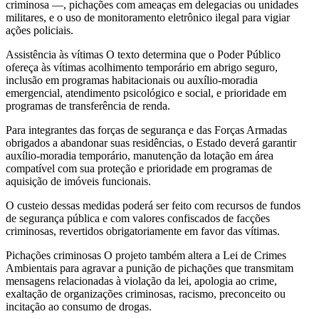
criminosa —, pichações com ameaças em delegacias ou unidades
militares, e o uso de monitoramento eletrônico ilegal para vigiar
ações policiais.
Assistência às vítimas O texto determina que o Poder Público
ofereça às vítimas acolhimento temporário em abrigo seguro,
inclusão em programas habitacionais ou auxílio-moradia
emergencial, atendimento psicológico e social, e prioridade em
programas de transferência de renda.
Para integrantes das forças de segurança e das Forças Armadas
obrigados a abandonar suas residências, o Estado deverá garantir
auxílio-moradia temporário, manutenção da lotação em área
compatível com sua proteção e prioridade em programas de
aquisição de imóveis funcionais.
O custeio dessas medidas poderá ser feito com recursos de fundos
de segurança pública e com valores confiscados de facções
criminosas, revertidos obrigatoriamente em favor das vítimas.
Pichações criminosas O projeto também altera a Lei de Crimes
Ambientais para agravar a punição de pichações que transmitam
mensagens relacionadas à violação da lei, apologia ao crime,
exaltação de organizações criminosas, racismo, preconceito ou
incitação ao consumo de drogas.