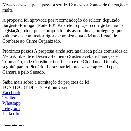
Nesses casos, a pena passa a ser de 12 meses a 2 anos de detenção e
multa.
A proposta foi aprovada por recomendação do relator, deputado
Sargento Portugal (Pode-RJ). Para ele, o projeto corrige lacuna na
legislação, adota penas proporcionais às condutas, protege grupos
vulneráveis com maior rigor e complementa o Marco Legal de
Combate ao Crime Organizado.
Próximos passos A proposta ainda será analisada pelas comissões de
Meio Ambiente e Desenvolvimento Sustentável; de Finanças e
Tributação; e de Constituição e Justiça e de Cidadania. Depois,
seguirá para o Plenário. Para virar lei, precisa ser aprovada pela
Câmara e pelo Senado.
Saiba mais sobre a tramitação de projetos de lei
FONTE/CRÉDITOS:
Admin User
Facebook
Twitter
Whatsapp
Telegram
LinkedIn
Comentários: