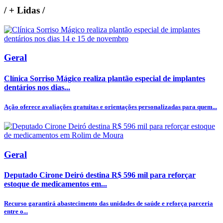
/
+ Lidas
/
Geral
Clínica Sorriso Mágico realiza plantão especial de implantes
dentários nos dias...
Ação oferece avaliações gratuitas e orientações personalizadas para quem...
Geral
Deputado Cirone Deiró destina R$ 596 mil para reforçar
estoque de medicamentos em...
Recurso garantirá abastecimento das unidades de saúde e reforça parceria
entre o...