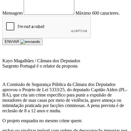
Mensagem
Máximo 600 caracteres.
ENVIAR
Kayo Magalhães / Câmara dos Deputados
Sargento Portugal é o relator da proposta
A Comissão de Segurança Pública da Câmara dos Deputados
aprovou o Projeto de Lei 5333/25, do deputado Capitão Alden (PL-
BA), que cria um crime específico para punir a expulsão de
moradores de suas casas por meio de violência, grave ameaça ou
intimidação praticada por facções criminosas. A pena prevista é de
reclusão de 8 a 12 anos e multa.
O projeto enquadra no mesmo crime quem:
pichar ou sinalizar imóvel com ordens de desocupação impostas por