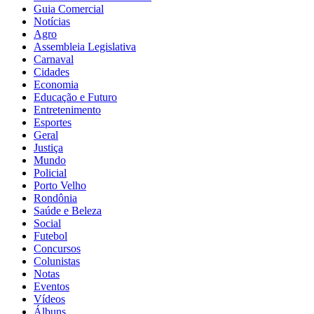
Guia Comercial
Notícias
Agro
Assembleia Legislativa
Carnaval
Cidades
Economia
Educação e Futuro
Entretenimento
Esportes
Geral
Justiça
Mundo
Policial
Porto Velho
Rondônia
Saúde e Beleza
Social
Futebol
Concursos
Colunistas
Notas
Eventos
Vídeos
Álbuns