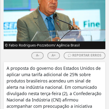
© Fabio Rodrigues-Pozzebom/ Agência Brasil
A-
A+
REPORTAR ERROS
A proposta do governo dos Estados Unidos de
aplicar uma tarifa adicional de 25% sobre
produtos brasileiros acendeu um sinal de
alerta na indústria nacional. Em comunicado
divulgado nesta terça-feira (2), a Confederação
Nacional da Indústria (CNI) afirmou
acompanhar com preocupação a iniciativa