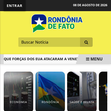
08 DE AGOSTO DE 2026
ENTRAR
MENU
UE FORÇAS DOS EUA ATACARAM A VENEZUELA E CAPTURARA
EM ALTA
ECONOMIA
RONDÔNIA
SAÚDE E BELEZA
CI