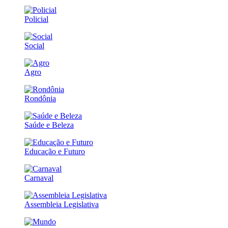
Policial
Social
Agro
Rondônia
Saúde e Beleza
Educação e Futuro
Carnaval
Assembleia Legislativa