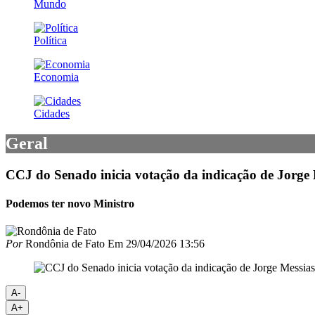
Mundo
Política
Economia
Cidades
Geral
CCJ do Senado inicia votação da indicação de Jorge
Podemos ter novo Ministro
Por
Rondônia de Fato
Em
29/04/2026 13:56
A-
A+