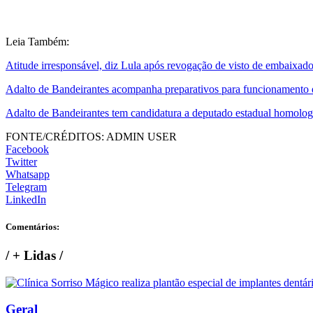
Leia Também:
Atitude irresponsável, diz Lula após revogação de visto de embaixad
Adalto de Bandeirantes acompanha preparativos para funcionamento 
Adalto de Bandeirantes tem candidatura a deputado estadual homolog
FONTE/CRÉDITOS:
ADMIN USER
Facebook
Twitter
Whatsapp
Telegram
LinkedIn
Comentários:
/
+ Lidas
/
Geral