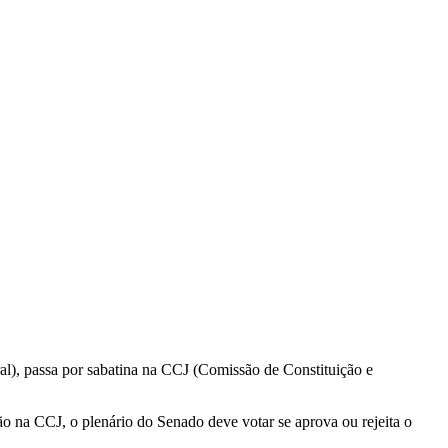
l), passa por sabatina na CCJ (Comissão de Constituição e
ão na CCJ, o plenário do Senado deve votar se aprova ou rejeita o