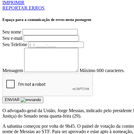
IMPRIMIR
REPORTAR ERROS
Espaço para a comunicação de erros nesta postagem
Seu nome
Seu e-mail
Seu Telefone
Mensagem
Máximo 600 caracteres.
ENVIAR
O advogado-geral da União, Jorge Messias, indicado pelo presidente
Justiça) do Senado nesta quarta-feira (29).
A sabatina começou por volta de 9h45. O painel de votação da comissã
nome de Messias ao STF. Para ser aprovado e estar apto à nomeação, 