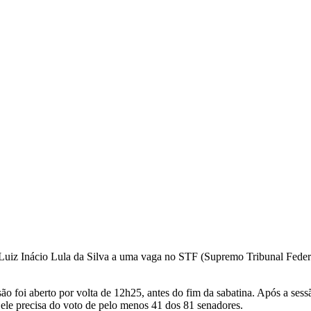
 Luiz Inácio Lula da Silva a uma vaga no STF (Supremo Tribunal Federa
o foi aberto por volta de 12h25, antes do fim da sabatina. Após a sess
ele precisa do voto de pelo menos 41 dos 81 senadores.