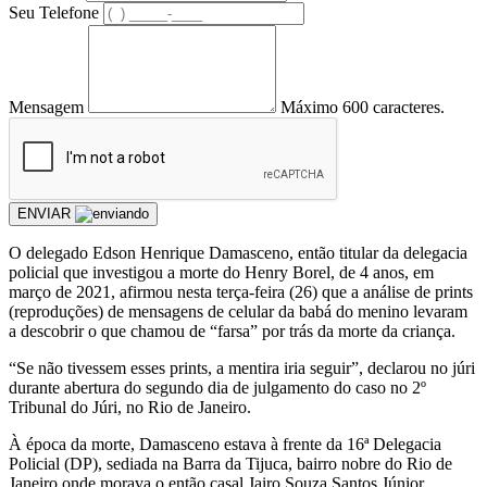
Seu Telefone
Mensagem
Máximo 600 caracteres.
ENVIAR
O delegado Edson Henrique Damasceno, então titular da delegacia
policial que investigou a morte do Henry Borel, de 4 anos, em
março de 2021, afirmou nesta terça-feira (26) que a análise de prints
(reproduções) de mensagens de celular da babá do menino levaram
a descobrir o que chamou de “farsa” por trás da morte da criança.
“Se não tivessem esses prints, a mentira iria seguir”, declarou no júri
durante abertura do segundo dia de julgamento do caso no 2º
Tribunal do Júri, no Rio de Janeiro.
À época da morte, Damasceno estava à frente da 16ª Delegacia
Policial (DP), sediada na Barra da Tijuca, bairro nobre do Rio de
Janeiro onde morava o então casal Jairo Souza Santos Júnior,