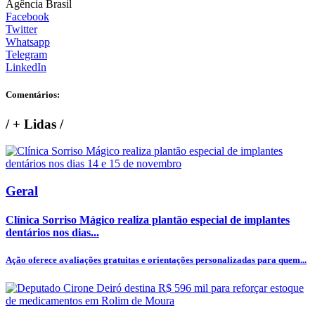
Agência Brasil
Facebook
Twitter
Whatsapp
Telegram
LinkedIn
Comentários:
/
+ Lidas
/
Geral
Clínica Sorriso Mágico realiza plantão especial de implantes
dentários nos dias...
Ação oferece avaliações gratuitas e orientações personalizadas para quem...