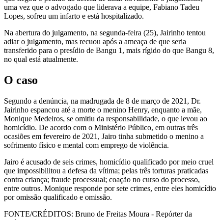
uma vez que o advogado que liderava a equipe, Fabiano Tadeu
Lopes, sofreu um infarto e está hospitalizado.
Na abertura do julgamento, na segunda-feira (25), Jairinho tentou
adiar o julgamento, mas recuou após a ameaça de que seria
transferido para o presídio de Bangu 1, mais rígido do que Bangu 8,
no qual está atualmente.
O caso
Segundo a denúncia, na madrugada de 8 de março de 2021, Dr.
Jairinho espancou até a morte o menino Henry, enquanto a mãe,
Monique Medeiros, se omitiu da responsabilidade, o que levou ao
homicídio. De acordo com o Ministério Público, em outras três
ocasiões em fevereiro de 2021, Jairo tinha submetido o menino a
sofrimento físico e mental com emprego de violência.
Jairo é acusado de seis crimes, homicídio qualificado por meio cruel
que impossibilitou a defesa da vítima; pelas três torturas praticadas
contra criança; fraude processual; coação no curso do processo,
entre outros. Monique responde por sete crimes, entre eles homicídio
por omissão qualificado e omissão.
FONTE/CRÉDITOS:
Bruno de Freitas Moura - Repórter da