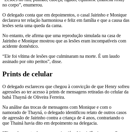
no corpo”, enumerou.
O delegado conta que em depoimentos, o casal Jairinho e Monique
declarava ter relação harmoniosa e feliz em família e que a causa das
lesões seria uma queda da cama.
No entanto, ele afirma que uma reprodução simulada na casa de
Jairinho e Monique mostrou que as lesões eram incompatíveis com
acidente doméstico.
“Ele foi vítima de lesões que culminaram na morte. É um laudo
assinado por oito peritos”, disse.
Prints de celular
O delegado esclareceu que chegou à convicção de que Henry sofreu
agressões ao ter acesso à prints de mensagens retiradas do celular da
babá Thayná de Oliveira Ferreira.
Na análise das trocas de mensagens com Monique e com o
namorado de Thayná, o delegado identificou relato de outros casos
de agressão de Jairinho contra a criança de 4 anos, contrariando o
que Thainá havia dito em depoimento na delegacia.