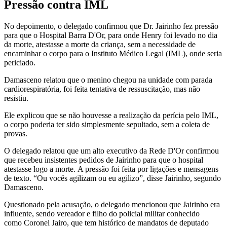
Pressão contra IML
No depoimento, o delegado confirmou que Dr. Jairinho fez pressão
para que o Hospital Barra D'Or, para onde Henry foi levado no dia
da morte, atestasse a morte da criança, sem a necessidade de
encaminhar o corpo para o Instituto Médico Legal (IML), onde seria
periciado.
Damasceno relatou que o menino chegou na unidade com parada
cardiorespiratória, foi feita tentativa de ressuscitação, mas não
resistiu.
Ele explicou que se não houvesse a realização da perícia pelo IML,
o corpo poderia ter sido simplesmente sepultado, sem a coleta de
provas.
O delegado relatou que um alto executivo da Rede D'Or confirmou
que recebeu insistentes pedidos de Jairinho para que o hospital
atestasse logo a morte. A pressão foi feita por ligações e mensagens
de texto. “Ou vocês agilizam ou eu agilizo”, disse Jairinho, segundo
Damasceno.
Questionado pela acusação, o delegado mencionou que Jairinho era
influente, sendo vereador e filho do policial militar conhecido
como Coronel Jairo, que tem histórico de mandatos de deputado