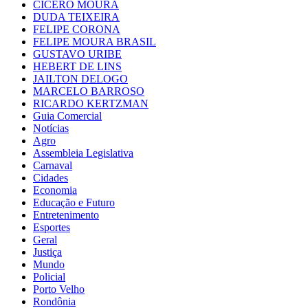
CÍCERO MOURA
DUDA TEIXEIRA
FELIPE CORONA
FELIPE MOURA BRASIL
GUSTAVO URIBE
HEBERT DE LINS
JAILTON DELOGO
MARCELO BARROSO
RICARDO KERTZMAN
Guia Comercial
Notícias
Agro
Assembleia Legislativa
Carnaval
Cidades
Economia
Educação e Futuro
Entretenimento
Esportes
Geral
Justiça
Mundo
Policial
Porto Velho
Rondônia