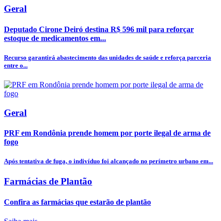
Geral
Deputado Cirone Deiró destina R$ 596 mil para reforçar
estoque de medicamentos em...
Recurso garantirá abastecimento das unidades de saúde e reforça parceria
entre o...
Geral
PRF em Rondônia prende homem por porte ilegal de arma de
fogo
Após tentativa de fuga, o indivíduo foi alcançado no perímetro urbano em...
Farmácias de Plantão
Confira as farmácias que estarão de plantão