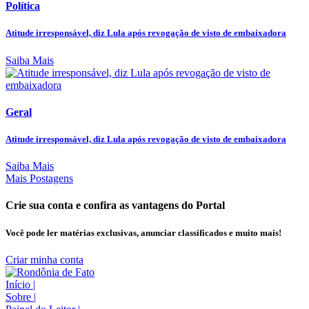
Política
Atitude irresponsável, diz Lula após revogação de visto de embaixadora
Saiba Mais
Geral
Atitude irresponsável, diz Lula após revogação de visto de embaixadora
Saiba Mais
Mais Postagens
Crie sua conta e confira as vantagens do Portal
Você pode ler matérias exclusivas, anunciar classificados e muito mais!
Criar minha conta
Início
|
Sobre
|