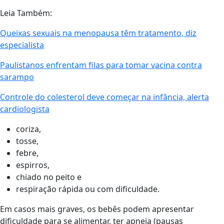
Leia Também:
Queixas sexuais na menopausa têm tratamento, diz
especialista
Paulistanos enfrentam filas para tomar vacina contra
sarampo
Controle do colesterol deve começar na infância, alerta
cardiologista
coriza,
tosse,
febre,
espirros,
chiado no peito e
respiração rápida ou com dificuldade.
Em casos mais graves, os bebês podem apresentar
dificuldade para se alimentar, ter apneia (pausas