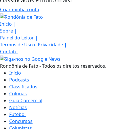
classificados e muito mais!
Criar minha conta
Início
|
Sobre
|
Painel do Leitor
|
Termos de Uso e Privacidade
|
Contato
Rondônia de Fato - Todos os direitos reservados.
Início
Podcasts
Classificados
Colunas
Guia Comercial
Notícias
Futebol
Concursos
Colunistas