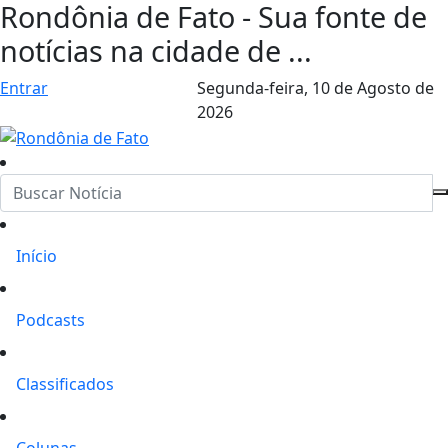
Rondônia de Fato - Sua fonte de
notícias na cidade de ...
Entrar
Segunda-feira,
10 de Agosto de
2026
Início
Podcasts
Classificados
Colunas