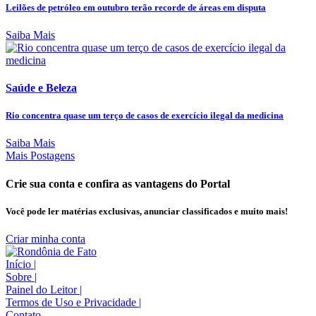
Leilões de petróleo em outubro terão recorde de áreas em disputa
Saiba Mais
Saúde e Beleza
Rio concentra quase um terço de casos de exercício ilegal da medicina
Saiba Mais
Mais Postagens
Crie sua conta e confira as vantagens do Portal
Você pode ler matérias exclusivas, anunciar classificados e muito mais!
Criar minha conta
Início
|
Sobre
|
Painel do Leitor
|
Termos de Uso e Privacidade
|
Contato