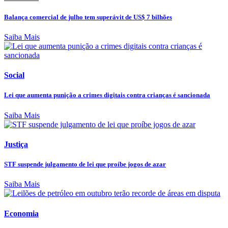
Balança comercial de julho tem superávit de US$ 7 bilhões
Saiba Mais
Social
Lei que aumenta punição a crimes digitais contra crianças é sancionada
Saiba Mais
Justiça
STF suspende julgamento de lei que proíbe jogos de azar
Saiba Mais
Economia