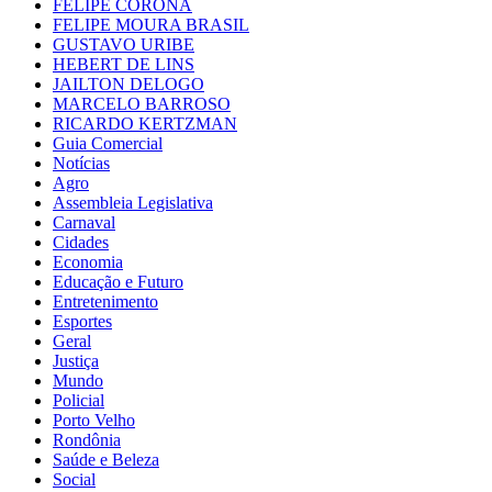
FELIPE CORONA
FELIPE MOURA BRASIL
GUSTAVO URIBE
HEBERT DE LINS
JAILTON DELOGO
MARCELO BARROSO
RICARDO KERTZMAN
Guia Comercial
Notícias
Agro
Assembleia Legislativa
Carnaval
Cidades
Economia
Educação e Futuro
Entretenimento
Esportes
Geral
Justiça
Mundo
Policial
Porto Velho
Rondônia
Saúde e Beleza
Social