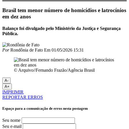
Brasil tem menor número de homicídios e latrocínios
em dez anos
Balanço foi divulgado pelo Ministério da Justiça e Segurança
Pública.
Por
Rondônia de Fato
Em
01/05/2026 15:31
© Arquivo//Fernando Frazão/Agência Brasil
A-
A+
IMPRIMIR
REPORTAR ERROS
Espaço para a comunicação de erros nesta postagem
Seu nome
Seu e-mail