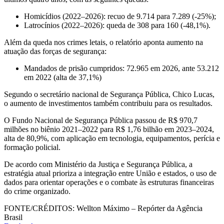
Homicídios (2022–2026): recuo de 9.714 para 7.289 (-25%);
Latrocínios (2022–2026): queda de 308 para 160 (-48,1%).
Além da queda nos crimes letais, o relatório aponta aumento na
atuação das forças de segurança:
Mandados de prisão cumpridos: 72.965 em 2026, ante 53.212
em 2022 (alta de 37,1%)
Segundo o secretário nacional de Segurança Pública, Chico Lucas,
o aumento de investimentos também contribuiu para os resultados.
O Fundo Nacional de Segurança Pública passou de R$ 970,7
milhões no biênio 2021–2022 para R$ 1,76 bilhão em 2023–2024,
alta de 80,9%, com aplicação em tecnologia, equipamentos, perícia e
formação policial.
De acordo com Ministério da Justiça e Segurança Pública, a
estratégia atual prioriza a integração entre União e estados, o uso de
dados para orientar operações e o combate às estruturas financeiras
do crime organizado.
FONTE/CRÉDITOS:
Wellton Máximo – Repórter da Agência
Brasil