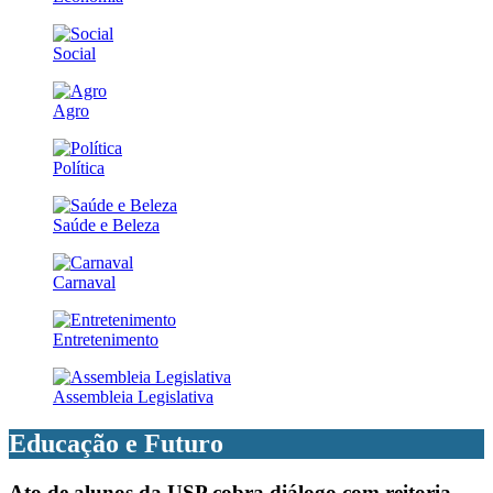
Social
Agro
Política
Saúde e Beleza
Carnaval
Entretenimento
Assembleia Legislativa
Educação e Futuro
Ato de alunos da USP cobra diálogo com reitoria