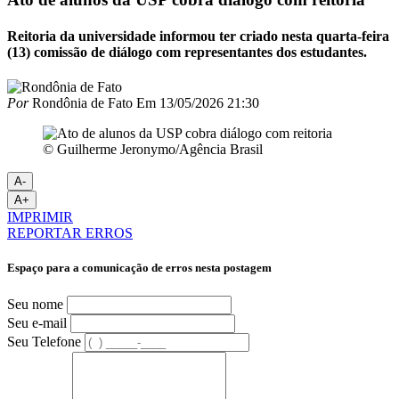
Reitoria da universidade informou ter criado nesta quarta-feira
(13) comissão de diálogo com representantes dos estudantes.
Por
Rondônia de Fato
Em
13/05/2026 21:30
© Guilherme Jeronymo/Agência Brasil
A-
A+
IMPRIMIR
REPORTAR ERROS
Espaço para a comunicação de erros nesta postagem
Seu nome
Seu e-mail
Seu Telefone