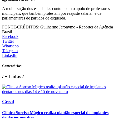
A mobilização dos estudantes contou com o apoio de professores
municipais, que também protestam por reajuste salarial, e de
parlamentares de partidos de esquerda.
FONTE/CRÉDITOS:
Guilherme Jeronymo - Repórter da Agência
Brasil
Facebook
Twitter
Whatsapp
Telegram
LinkedIn
Comentários:
/
+ Lidas
/
Geral
Clínica Sorriso Mágico realiza plantão especial de implantes
dentários nos dias...