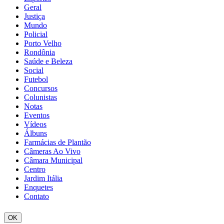
Geral
Justiça
Mundo
Policial
Porto Velho
Rondônia
Saúde e Beleza
Social
Futebol
Concursos
Colunistas
Notas
Eventos
Vídeos
Álbuns
Farmácias de Plantão
Câmeras Ao Vivo
Câmara Municipal
Centro
Jardim Itália
Enquetes
Contato
OK