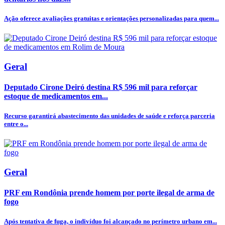
Ação oferece avaliações gratuitas e orientações personalizadas para quem...
Geral
Deputado Cirone Deiró destina R$ 596 mil para reforçar
estoque de medicamentos em...
Recurso garantirá abastecimento das unidades de saúde e reforça parceria
entre o...
Geral
PRF em Rondônia prende homem por porte ilegal de arma de
fogo
Após tentativa de fuga, o indivíduo foi alcançado no perímetro urbano em...