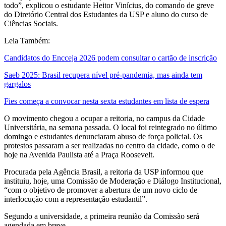
todo”, explicou o estudante Heitor Vinícius, do comando de greve
do Diretório Central dos Estudantes da USP e aluno do curso de
Ciências Sociais.
Leia Também:
Candidatos do Encceja 2026 podem consultar o cartão de inscrição
Saeb 2025: Brasil recupera nível pré-pandemia, mas ainda tem
gargalos
Fies começa a convocar nesta sexta estudantes em lista de espera
O movimento chegou a ocupar a reitoria, no campus da Cidade
Universitária, na semana passada. O local foi reintegrado no último
domingo e estudantes denunciaram abuso de força policial. Os
protestos passaram a ser realizadas no centro da cidade, como o de
hoje na Avenida Paulista até a Praça Roosevelt.
Procurada pela Agência Brasil, a reitoria da USP informou que
instituiu, hoje, uma Comissão de Moderação e Diálogo Institucional,
“com o objetivo de promover a abertura de um novo ciclo de
interlocução com a representação estudantil”.
Segundo a universidade, a primeira reunião da Comissão será
agendada em breve.