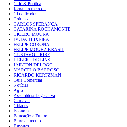
Café & Política
Jornal do meio dia
Classificados
Colunas
CARLOS SPERANÇA
CATARINA ROCHAMONTE
CÍCERO MOURA
DUDA TEIXEIRA
FELIPE CORONA
FELIPE MOURA BRASIL
GUSTAVO URIBE
HEBERT DE LINS
JAILTON DELOGO
MARCELO BARROSO
RICARDO KERTZMAN
Guia Comercial
Notícias
Agro
Assembleia Legislativa
Carnaval
Cidades
Economia
Educação e Futuro
Entretenimento
Esportes