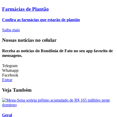
Farmácias de Plantão
Confira as farmácias que estarão de plantão
Saiba mais
Nossas notícias
no celular
Receba as notícias do Rondônia de Fato no seu app favorito de
mensagens.
Telegram
Whatsapp
Facebook
Entrar
Veja Também
Geral