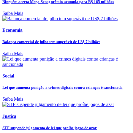
Ninguém acerta Mega-Sena; prêmio acumula para R$ 165 milhões
Saiba Mais
Economia
Balança comercial de julho tem superávit de US$ 7 bilhões
Saiba Mais
Social
Lei que aumenta punição a crimes digitais contra crianças é sancionada
Saiba Mais
Justiça
STF suspende julgamento de lei que proíbe jogos de azar