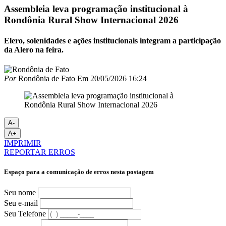
Assembleia leva programação institucional à
Rondônia Rural Show Internacional 2026
Elero, solenidades e ações institucionais integram a participação
da Alero na feira.
Por
Rondônia de Fato
Em
20/05/2026 16:24
A-
A+
IMPRIMIR
REPORTAR ERROS
Espaço para a comunicação de erros nesta postagem
Seu nome
Seu e-mail
Seu Telefone