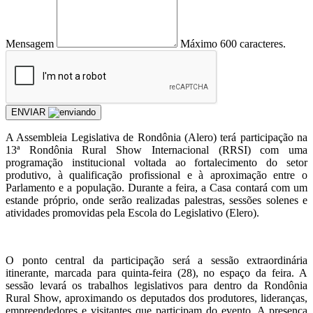
Mensagem
Máximo 600 caracteres.
ENVIAR
A Assembleia Legislativa de Rondônia (Alero) terá participação na
13ª Rondônia Rural Show Internacional (RRSI) com uma
programação institucional voltada ao fortalecimento do setor
produtivo, à qualificação profissional e à aproximação entre o
Parlamento e a população. Durante a feira, a Casa contará com um
estande próprio, onde serão realizadas palestras, sessões solenes e
atividades promovidas pela Escola do Legislativo (Elero).
O ponto central da participação será a sessão extraordinária
itinerante, marcada para quinta-feira (28), no espaço da feira. A
sessão levará os trabalhos legislativos para dentro da Rondônia
Rural Show, aproximando os deputados dos produtores, lideranças,
empreendedores e visitantes que participam do evento. A presença