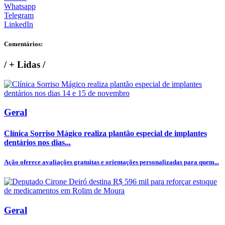
Whatsapp
Telegram
LinkedIn
Comentários:
/
+ Lidas
/
Geral
Clínica Sorriso Mágico realiza plantão especial de implantes
dentários nos dias...
Ação oferece avaliações gratuitas e orientações personalizadas para quem...
Geral