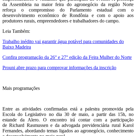
da Assembleia na maior feira do agronegócio da região Norte
reforça o compromisso do Parlamento estadual com o
desenvolvimento econômico de Rondônia e com o apoio aos
produtores rurais, empreendedores e trabalhadores do campo.
Leia Também:
Trabalho inédito vai garantir água potável para comunidades do
Baixo Madeira
Confira programação da 26° e 27° edição da Feira Mulher do Norte
Prouni abre prazo para comprovar informações da inscrição
Mais programações
Entre as atividades confirmadas está a palestra promovida pela
Escola do Legislativo no dia 30 de maio, a partir das 15h, no
estande da Alero. O encontro irá contar com a participação
de Richard Rasmussen e da advogada previdenciária rural Karol
Fernandes, abordando temas ligados ao agronegócio, conhecimento