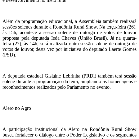
e desenvolvimento no meio rural.
Além da programação educacional, a Assembleia também realizará
sessões solenes durante a Rondônia Rural Show. Na terça-feira (26),
às 15h, acontece a sessão solene de outorga de votos de louvor
proposta pela deputada Ieda Chaves (União Brasil). Já na quarta-
feira (27), às 14h, será realizada outra sessão solene de outorga de
votos de louvor, desta vez por iniciativa do deputado Laerte Gomes
(PSD).
A deputada estadual Gislaine Lebrinha (PRDl) também terá sessão
solene durante a programação da feira, ampliando as homenagens e
reconhecimentos realizados pelo Parlamento no evento.
Alero no Agro
A participação institucional da Alero na Rondônia Rural Show
busca fortalecer o diálogo entre o Poder Legislativo e os segmentos