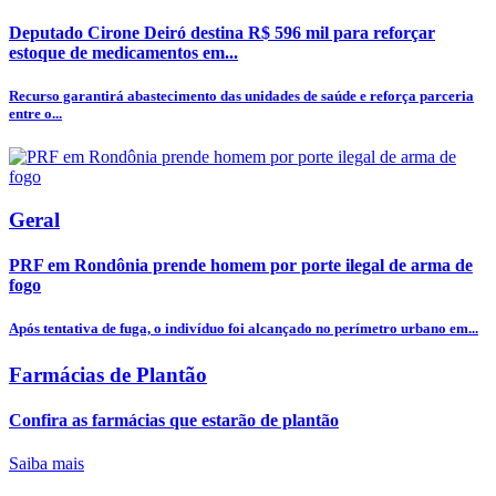
Deputado Cirone Deiró destina R$ 596 mil para reforçar
estoque de medicamentos em...
Recurso garantirá abastecimento das unidades de saúde e reforça parceria
entre o...
Geral
PRF em Rondônia prende homem por porte ilegal de arma de
fogo
Após tentativa de fuga, o indivíduo foi alcançado no perímetro urbano em...
Farmácias de Plantão
Confira as farmácias que estarão de plantão
Saiba mais