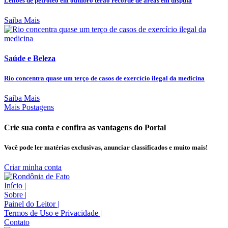
Leilões de petróleo em outubro terão recorde de áreas em disputa
Saiba Mais
Saúde e Beleza
Rio concentra quase um terço de casos de exercício ilegal da medicina
Saiba Mais
Mais Postagens
Crie sua conta e confira as vantagens do Portal
Você pode ler matérias exclusivas, anunciar classificados e muito mais!
Criar minha conta
Início
|
Sobre
|
Painel do Leitor
|
Termos de Uso e Privacidade
|
Contato