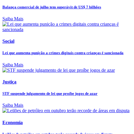
Balança comercial de julho tem superávit de US$ 7 bilhões
Saiba Mais
Social
Lei que aumenta punição a crimes digitais contra crianças é sancionada
Saiba Mais
Justiça
STF suspende julgamento de lei que proíbe jogos de azar
Saiba Mais
Economia