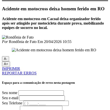
Acidente em motocross deixa homem ferido em RO
Acidente em motocross em Cacoal deixa organizador ferido
após ser atingido por motocicleta durante prova, mobilizando
equipes de socorro no local.
Por
Rondônia de Fato
Em
20/04/2026 10:55
A-
A+
IMPRIMIR
REPORTAR ERROS
Espaço para a comunicação de erros nesta postagem
Seu nome
Seu e-mail
Seu Telefone