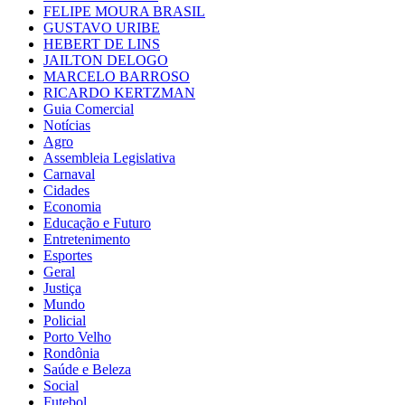
FELIPE MOURA BRASIL
GUSTAVO URIBE
HEBERT DE LINS
JAILTON DELOGO
MARCELO BARROSO
RICARDO KERTZMAN
Guia Comercial
Notícias
Agro
Assembleia Legislativa
Carnaval
Cidades
Economia
Educação e Futuro
Entretenimento
Esportes
Geral
Justiça
Mundo
Policial
Porto Velho
Rondônia
Saúde e Beleza
Social
Futebol