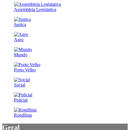
Assembleia Legislativa
Justiça
Agro
Mundo
Porto Velho
Social
Policial
Rondônia
Geral