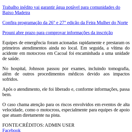
Trabalho inédito vai garantir água potável para comunidades do
Baixo Madeira
Confira programação da 26° e 27° edição da Feira Mulher do Norte
Prouni abre prazo para comprovar informações da inscrição
Equipes de emergência foram acionadas rapidamente e prestaram os
primeiros atendimentos ainda no local. Em seguida, a vítima do
acidente em motocross em Cacoal foi encaminhada a uma unidade
de saúde.
No hospital, Johnson passou por exames, incluindo tomografia,
além de outros procedimentos médicos devido aos impactos
sofridos.
Após o atendimento, ele foi liberado e, conforme informações, passa
bem.
O caso chama atenção para os riscos envolvidos em eventos de alta
velocidade, como o motocross, especialmente para equipes de apoio
que atuam diretamente na pista.
FONTE/CRÉDITOS:
ADMIN USER
Facebook