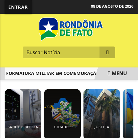
08 DE AGOSTO DE 2026
ENTRAR
MENU
 FORMATURA MILITAR EM COMEMORAÇÃO AOS 44 ANOS DA POL
EM ALTA
SAÚDE E BELEZA
CIDADES
JUSTIÇA
RO