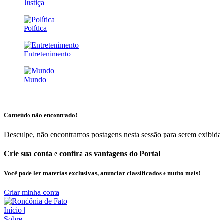
Justiça
Política
Entretenimento
Mundo
Conteúdo não encontrado!
Desculpe, não encontramos postagens nesta sessão para serem exibida
Crie sua conta e confira as vantagens do Portal
Você pode ler matérias exclusivas, anunciar classificados e muito mais!
Criar minha conta
Início
|
Sobre
|