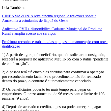
Leia Também:
CINEAMAZÔNIA leva cinema regional e reflexões sobre a
Amazônia a estudantes de Itapuã do Oeste
Aplicativo PVH+ disponibiliza Cadastro Municipal do Produtor
Rural e amplia acesso aos serviços
Prefeitura reconhece trabalho das equipes de manutenção com nova
gratificação
1) A partir de agora, o beneficiário, quando solicitar o consignado,
receberá a proposta no aplicativo Meu INSS com o status "pendente
de confirmação".
2) A pessoa terá até cinco dias corridos para confirmar a operação
por reconhecimento facial. Se o procedimento não for realizado
dentro do prazo, o contrato é automaticamente cancelado.
3) Os beneficiários poderão ter mais tempo para pagar os
empréstimos. O prazo aumentou de 96 meses para o limite de 108
parcelas (9 anos).
4) Depois de acertado o crédito, a pessoa pode começar a pagar