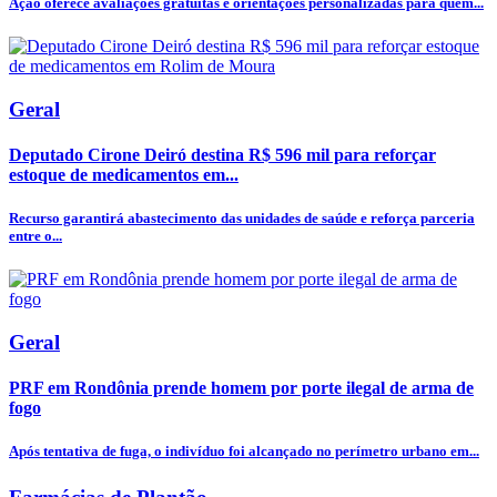
Ação oferece avaliações gratuitas e orientações personalizadas para quem...
Geral
Deputado Cirone Deiró destina R$ 596 mil para reforçar
estoque de medicamentos em...
Recurso garantirá abastecimento das unidades de saúde e reforça parceria
entre o...
Geral
PRF em Rondônia prende homem por porte ilegal de arma de
fogo
Após tentativa de fuga, o indivíduo foi alcançado no perímetro urbano em...