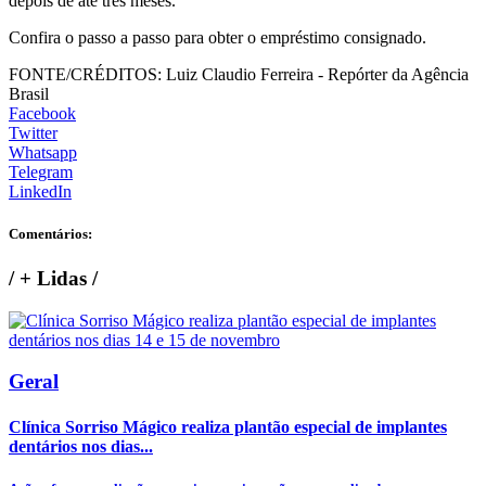
depois de até três meses.
Confira o passo a passo para obter o empréstimo consignado.
FONTE/CRÉDITOS:
Luiz Claudio Ferreira - Repórter da Agência
Brasil
Facebook
Twitter
Whatsapp
Telegram
LinkedIn
Comentários:
/
+ Lidas
/
Geral
Clínica Sorriso Mágico realiza plantão especial de implantes
dentários nos dias...