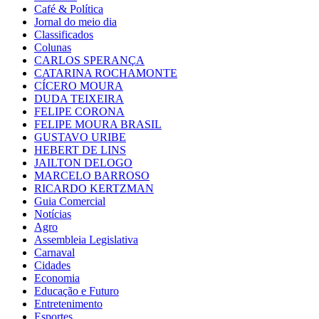
Café & Política
Jornal do meio dia
Classificados
Colunas
CARLOS SPERANÇA
CATARINA ROCHAMONTE
CÍCERO MOURA
DUDA TEIXEIRA
FELIPE CORONA
FELIPE MOURA BRASIL
GUSTAVO URIBE
HEBERT DE LINS
JAILTON DELOGO
MARCELO BARROSO
RICARDO KERTZMAN
Guia Comercial
Notícias
Agro
Assembleia Legislativa
Carnaval
Cidades
Economia
Educação e Futuro
Entretenimento
Esportes