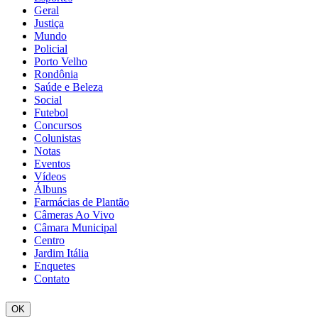
Geral
Justiça
Mundo
Policial
Porto Velho
Rondônia
Saúde e Beleza
Social
Futebol
Concursos
Colunistas
Notas
Eventos
Vídeos
Álbuns
Farmácias de Plantão
Câmeras Ao Vivo
Câmara Municipal
Centro
Jardim Itália
Enquetes
Contato
OK