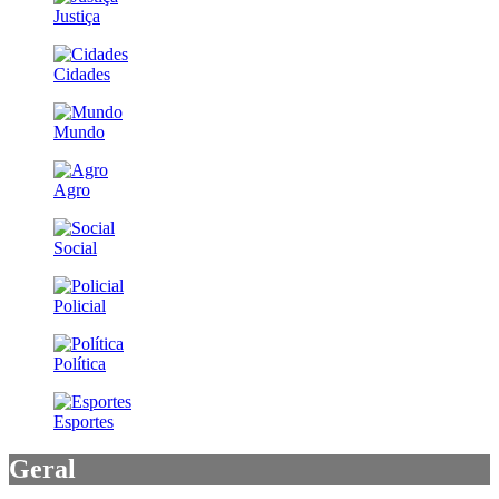
Justiça
Cidades
Mundo
Agro
Social
Policial
Política
Esportes
Geral